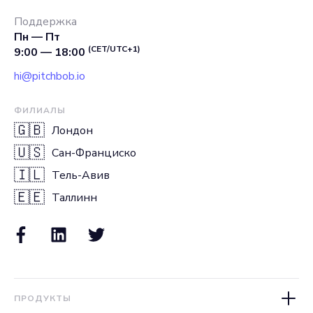
Поддержка
Пн — Пт
(CET/UTC+1)
9:00 — 18:00
hi@pitchbob.io
ФИЛИАЛЫ
🇬🇧
Лондон
🇺🇸
Сан-Франциско
🇮🇱
Тель-Авив
🇪🇪
Таллинн
ПРОДУКТЫ