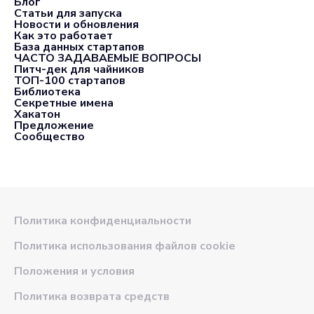
Блог
Статьи для запуска
Новости и обновления
Как это работает
База данных стартапов
ЧАСТО ЗАДАВАЕМЫЕ ВОПРОСЫ
Питч-дек для чайников
ТОП-100 стартапов
Библиотека
Секретные имена
Хакатон
Предложение
Сообщество
Политика конфиденциальности
Политика использования файлов cookie
Положения и условия
Политика возврата средств