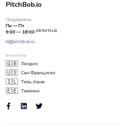
PitchBob.io
Поддержка
Пн — Пт
(CET/UTC+1)
9:00 — 18:00
hi@pitchbob.io
ФИЛИАЛЫ
🇬🇧
Лондон
🇺🇸
Сан-Франциско
🇮🇱
Тель-Авив
🇪🇪
Таллинн