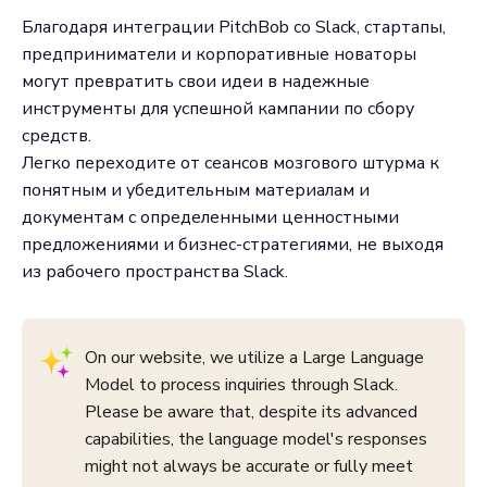
Благодаря интеграции PitchBob со Slack, стартапы,
предприниматели и корпоративные новаторы
могут превратить свои идеи в надежные
инструменты для успешной кампании по сбору
средств.
Легко переходите от сеансов мозгового штурма к
понятным и убедительным материалам и
документам с определенными ценностными
предложениями и бизнес-стратегиями, не выходя
из рабочего пространства Slack.
On our website, we utilize a Large Language
Model to process inquiries through Slack.
Please be aware that, despite its advanced
capabilities, the language model's responses
might not always be accurate or fully meet