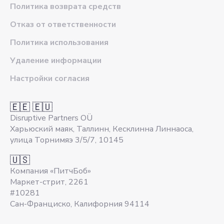
Политика возврата средств
Отказ от ответственности
Политика использования
Удаление информации
Настройки согласия
🇪🇪 🇪🇺
Disruptive Partners OÜ
Харьюский маяк, Таллинн, Кесклинна Линнаоса,
улица Торнимяэ 3/5/7, 10145
🇺🇸
Компания «ПитчБоб»
Маркет-стрит, 2261
#10281
Сан-Франциско, Калифорния 94114