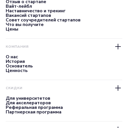
Отзыв о стартапе
Вайт-лейбл
Наставничество и трекинг
Вакансий стартапов
Совет соучредителей стартапов
Что вы получите
Цены
КОМПАНИЯ
О нас
История
Основатель
Ценность
СКИДКИ
Для университетов
Для акселераторов
Реферальная программа
Партнерская программа