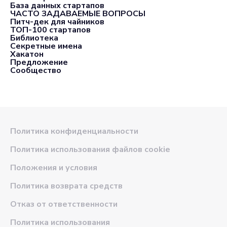
База данных стартапов
ЧАСТО ЗАДАВАЕМЫЕ ВОПРОСЫ
Питч-дек для чайников
ТОП-100 стартапов
Библиотека
Секретные имена
Хакатон
Предложение
Сообщество
Политика конфиденциальности
Политика использования файлов cookie
Положения и условия
Политика возврата средств
Отказ от ответственности
Политика использования