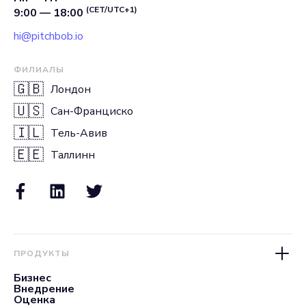
(CET/UTC+1)
9:00 — 18:00
hi@pitchbob.io
ФИЛИАЛЫ
🇬🇧
Лондон
🇺🇸
Сан-Франциско
🇮🇱
Тель-Авив
🇪🇪
Таллинн
ПРОДУКТЫ
Бизнес
Внедрение
Оценка