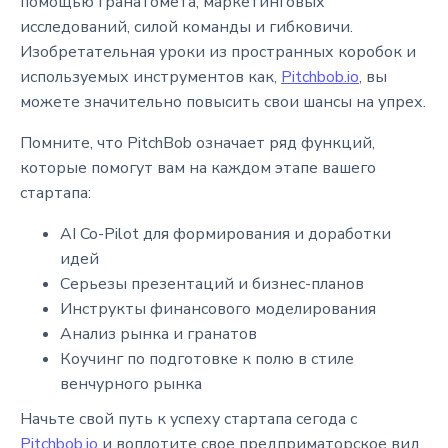
помощью гранатомета, маркетинговых
исследований, силой команды и гибковичи.
Изобретательная уроки из пространных коробок и
используемых инструментов как,
Pitchbob.io
, вы
можете значительно повысить свои шансы на упрех.
Помните, что PitchBob означает ряд функций,
которые помогут вам на каждом этапе вашего
стартапа:
AI Co-Pilot для формирования и доработки
идей
Серьезы презентаций и бизнес-планов
Инструкты финансового моделирования
Анализ рынка и гранатов
Коучинг по подготовке к полю в стиле
венчурного рынка
Начьте свой путь к успеху стартапа сегода с
Pitchbob.io
и воплотите свое предприматорское вид