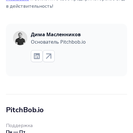
в действительность!
Дима Масленников
Основатель Pitchbob.io
PitchBob.io
Поддержка
Пн — Пт