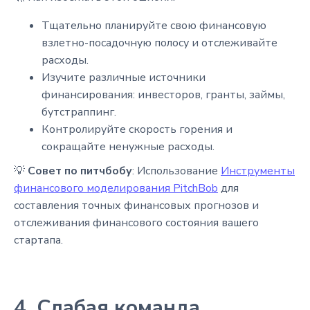
Тщательно планируйте свою финансовую
взлетно-посадочную полосу и отслеживайте
расходы.
Изучите различные источники
финансирования: инвесторов, гранты, займы,
бутстраппинг.
Контролируйте скорость горения и
сокращайте ненужные расходы.
💡
Совет по питчбобу
: Использование
Инструменты
финансового моделирования PitchBob
для
составления точных финансовых прогнозов и
отслеживания финансового состояния вашего
стартапа.
4. Слабая команда