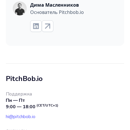
Дима Масленников
Основатель Pitchbob.io
PitchBob.io
Поддержка
Пн — Пт
(CET/UTC+1)
9:00 — 18:00
hi@pitchbob.io