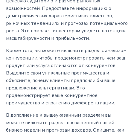
целевую аудиторию и размер рыночных
возможностей. Предоставьте информацию о
демографических характеристиках клиентов,
рыночных тенденциях и прогнозах потенциального
роста. Это поможет инвесторам увидеть потенциал
масштабируемости и прибыльности.
Кроме того, вы можете включить раздел с анализом
конкуренции, чтобы продемонстрировать, чем ваш
продукт или услуга отличаются от конкурентов.
Выделите свои уникальные преимущества и
объясните, почему клиенты предпочли бы ваше
предложение альтернативам. Это
продемонстрирует ваше конкурентное
преимущество и стратегию дифференциации.
В дополнение к вышеуказанным разделам вы
можете включить раздел, посвященный вашей
бизнес-модели и прогнозам доходов. Опишите, как