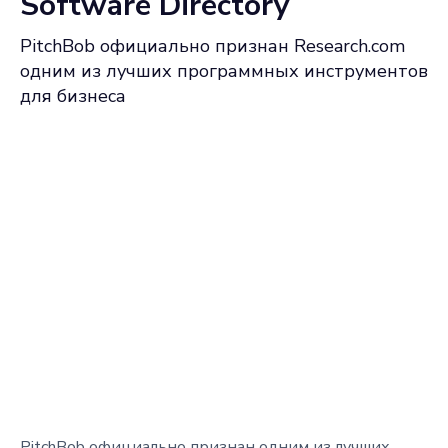
Software Directory
PitchBob официально признан Research.com
одним из лучших программных инструментов
для бизнеса
PitchBob официально признан одним из лучших