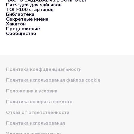
Питч-дек для чайников
ТОП-100 стартапов
Библиотека
Секретные имена
Хакатон
Предложение
Сообщество
Политика конфиденциальности
Политика использования файлов cookie
Положения и условия
Политика возврата средств
Отказ от ответственности
Политика использования
Удаление информации