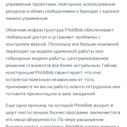
управление проектами, повторное использование
ресурсов и обмен сообщениями о брендах с единой
панели управления.
Облачная инфраструктура PitchBob обеспечивает
глобальный доступ и устраняет проблемы с
контролем версий. Поскольку все больше компаний
переходят на модели удаленной работы или
гибридные модели работы, централизованное
решение становится все более актуальным. Гибкая
конструкция PitchBob гарантирует, что оно
останется полезным независимо от того,
принимаете ли вы на работу нового сотрудника или
готовите презентацию в зале заседаний.
Еще одна причина, по которой PitchBob входит в
шорт-листы лучших бизнес-программ, заключается в
его масштабируемости. По мере расширения
бизнеса растут и продажи. PitchBob растет вместе с