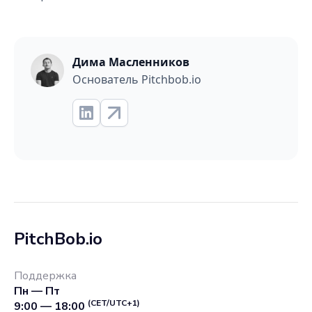
Дима Масленников
Основатель Pitchbob.io
PitchBob.io
Поддержка
Пн — Пт
(CET/UTC+1)
9:00 — 18:00