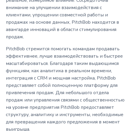
реальное, измеримое влияние. Сосредоточив
внимание на улучшении взаимодействия с
клиентами, упрощении совместной работы и
продажах на основе данных, PitchBob находится в
авангарде инноваций в области стимулирования
продаж.
PitchBob стремится помогать командам продавать
эффективнее, лучше взаимодействовать и быстрее
масштабироваться. Благодаря таким выдающимся
функциям, как аналитика в реальном времени,
интеграция с CRM и мощная настройка, PitchBob
представляет собой полноценную платформу для
привлечения продаж. Для небольшого отдела
продаж или управления связями с общественностью
на уровне предприятия PitchBob предоставляет
структуру, аналитику и инструменты, необходимые
для превращения каждого предложения в момент
выигрыша.