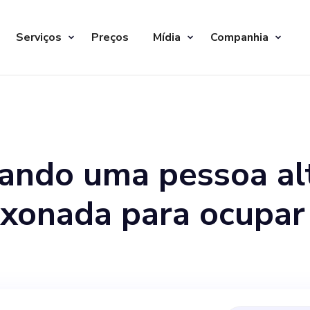
Serviços
Preços
Mídia
Companhia
ando uma pessoa a
ixonada para ocupar
 em nossa startup b
didato ideal terá um