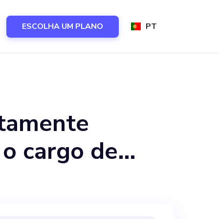
ESCOLHA UM PLANO
PT
ltamente
 o cargo de
outique,
 histórico