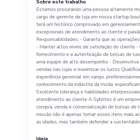
Sobre este trabalho
comprovado em 
Estamos procurando uma pessoa altamente mot
cargo de gerente de loja em nossa startup bout
habilidades exc
terá um histórico comprovado em gerenciamento
excepcionais de atendimento ao cliente e paixã
cliente e paixã
Responsabilidades: - Garanta que as operaçõe
- Manter altos níveis de satisfação do cliente - 
fornecimento e a autenticação de bolsas de luxo
Responsabilidades: - Garanta que as op
uma equipe de alto desempenho - Desenvolva e
vendas nas lojas e maximizar os lucros Qualifi
loja funcionem
experiência gerencial em varejo, preferencialme
conhecimento da indústria da moda, especificam
Excelente liderança e habilidades interpessoais
níveis de satisfação d
atendimento ao cliente A Sybrites é um empre
compra, venda e comercialização de bolsas de
inventário, incl
missão não é apenas tornar esses itens mais a
as idades, mas também defender a sustentabil
autenticação de bolsas de
Ideia