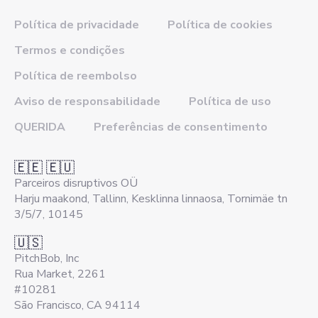
Política de privacidade
Política de cookies
Termos e condições
Política de reembolso
Aviso de responsabilidade
Política de uso
QUERIDA
Preferências de consentimento
🇪🇪 🇪🇺
Parceiros disruptivos OÜ
Harju maakond, Tallinn, Kesklinna linnaosa, Tornimäe tn
3/5/7, 10145
🇺🇸
PitchBob, Inc
Rua Market, 2261
#10281
São Francisco, CA 94114