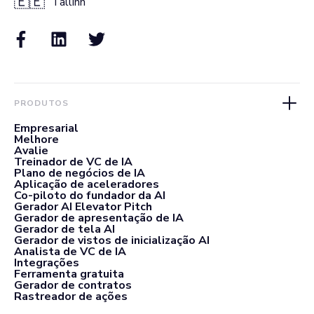
🇪🇪
Tallinn
PRODUTOS
Empresarial
Melhore
Avalie
Treinador de VC de IA
Plano de negócios de IA
Aplicação de aceleradores
Co-piloto do fundador da AI
Gerador AI Elevator Pitch
Gerador de apresentação de IA
Gerador de tela AI
Gerador de vistos de inicialização AI
Analista de VC de IA
Integrações
Ferramenta gratuita
Gerador de contratos
Rastreador de ações