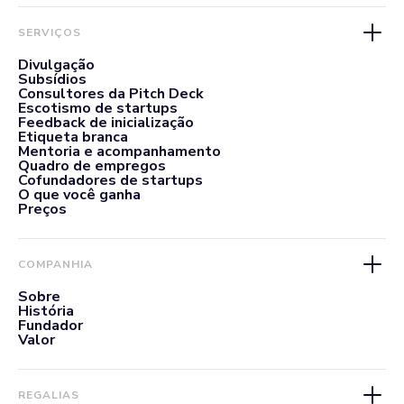
SERVIÇOS
Divulgação
Subsídios
Consultores da Pitch Deck
Escotismo de startups
Feedback de inicialização
Etiqueta branca
Mentoria e acompanhamento
Quadro de empregos
Cofundadores de startups
O que você ganha
Preços
COMPANHIA
Sobre
História
Fundador
Valor
REGALIAS