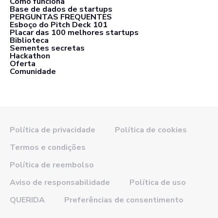
Como funciona
Base de dados de startups
PERGUNTAS FREQUENTES
Esboço do Pitch Deck 101
Placar das 100 melhores startups
Biblioteca
Sementes secretas
Hackathon
Oferta
Comunidade
Política de privacidade
Política de cookies
Termos e condições
Política de reembolso
Aviso de responsabilidade
Política de uso
QUERIDA
Preferências de consentimento