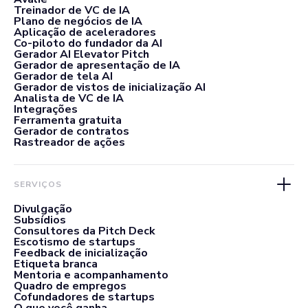
Treinador de VC de IA
Plano de negócios de IA
Aplicação de aceleradores
Co-piloto do fundador da AI
Gerador AI Elevator Pitch
Gerador de apresentação de IA
Gerador de tela AI
Gerador de vistos de inicialização AI
Analista de VC de IA
Integrações
Ferramenta gratuita
Gerador de contratos
Rastreador de ações
SERVIÇOS
Divulgação
Subsídios
Consultores da Pitch Deck
Escotismo de startups
Feedback de inicialização
Etiqueta branca
Mentoria e acompanhamento
Quadro de empregos
Cofundadores de startups