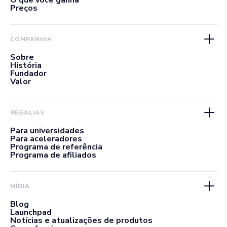
O que você ganha
Preços
COMPANHIA
Sobre
História
Fundador
Valor
REGALIAS
Para universidades
Para aceleradores
Programa de referência
Programa de afiliados
MÍDIA
Blog
Launchpad
Notícias e atualizações de produtos