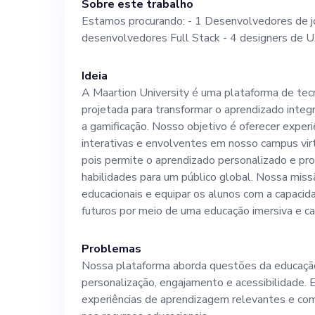
Sobre este trabalho
Estamos procurando: - 1 Desenvolvedores de j
desenvolvedores Full Stack - 4 designers de UX
Ideia
A Maartion University é uma plataforma de tec
projetada para transformar o aprendizado integ
a gamificação. Nosso objetivo é oferecer experi
interativas e envolventes em nosso campus vir
pois permite o aprendizado personalizado e p
habilidades para um público global. Nossa missã
educacionais e equipar os alunos com a capacid
futuros por meio de uma educação imersiva e ca
Problemas
Nossa plataforma aborda questões da educação 
personalização, engajamento e acessibilidade. 
experiências de aprendizagem relevantes e com