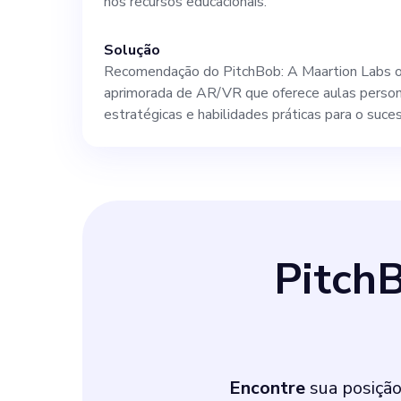
nos recursos educacionais.
Solução
Recomendação do PitchBob: A Maartion Labs o
aprimorada de AR/VR que oferece aulas persona
estratégicas e habilidades práticas para o suce
Pitch
Encontre
sua posição