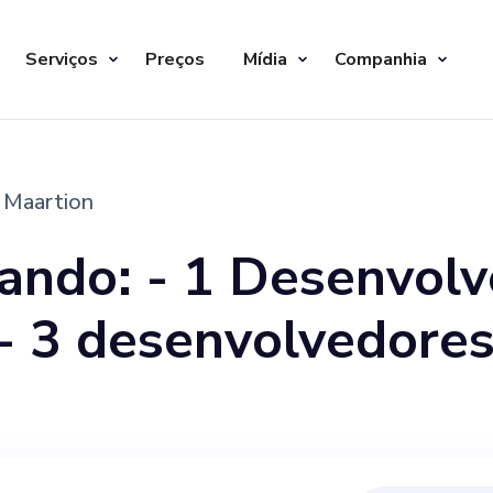
Serviços
Preços
Mídia
Companhia
 Maartion
ando: - 1 Desenvolv
/UI - 5 gerentes de 