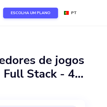
ESCOLHA UM PLANO
PT
edores de jogos
projeto.