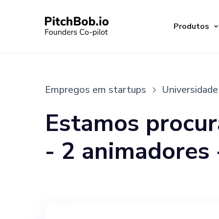
Produtos
Empregos em startups
Universidade
Estamos procur
- 2 animadores - 3 desenvolvedores Full Stack - 4
designers de UX