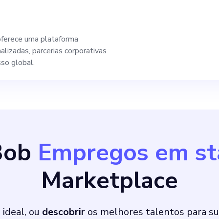
ferece uma plataforma
lizadas, parcerias corporativas
sso global.
Bob
Empregos em st
Marketplace
 ideal, ou
descobrir
os melhores talentos para su