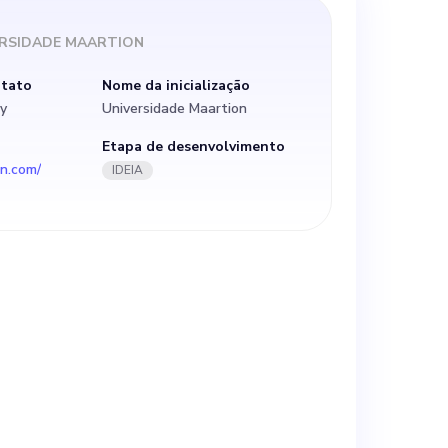
ERSIDADE MAARTION
ntato
Nome da inicialização
y
Universidade Maartion
Etapa de desenvolvimento
on.com/
IDEIA