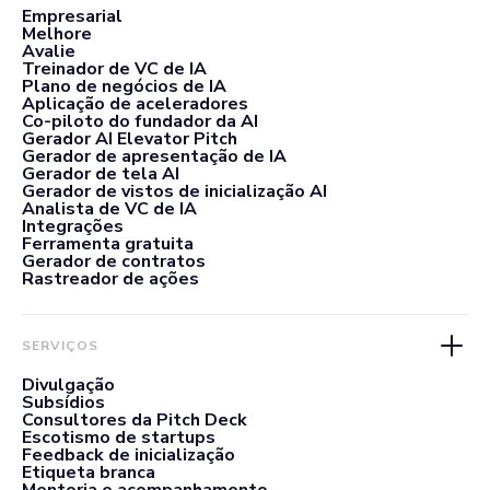
Empresarial
Melhore
Avalie
Treinador de VC de IA
Plano de negócios de IA
Aplicação de aceleradores
Co-piloto do fundador da AI
Gerador AI Elevator Pitch
Gerador de apresentação de IA
Gerador de tela AI
Gerador de vistos de inicialização AI
Analista de VC de IA
Integrações
Ferramenta gratuita
Gerador de contratos
Rastreador de ações
SERVIÇOS
Divulgação
Subsídios
Consultores da Pitch Deck
Escotismo de startups
Feedback de inicialização
Etiqueta branca