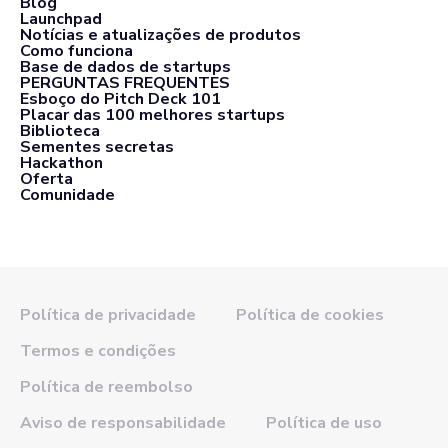
Blog
Launchpad
Notícias e atualizações de produtos
Como funciona
Base de dados de startups
PERGUNTAS FREQUENTES
Esboço do Pitch Deck 101
Placar das 100 melhores startups
Biblioteca
Sementes secretas
Hackathon
Oferta
Comunidade
Política de privacidade
Política de cookies
Termos e condições
Política de reembolso
Aviso de responsabilidade
Política de uso