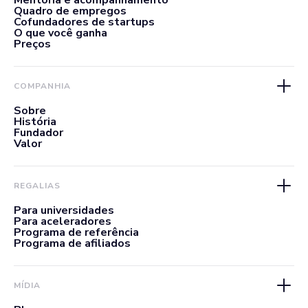
Mentoria e acompanhamento
Quadro de empregos
Cofundadores de startups
O que você ganha
Preços
COMPANHIA
Sobre
História
Fundador
Valor
REGALIAS
Para universidades
Para aceleradores
Programa de referência
Programa de afiliados
MÍDIA