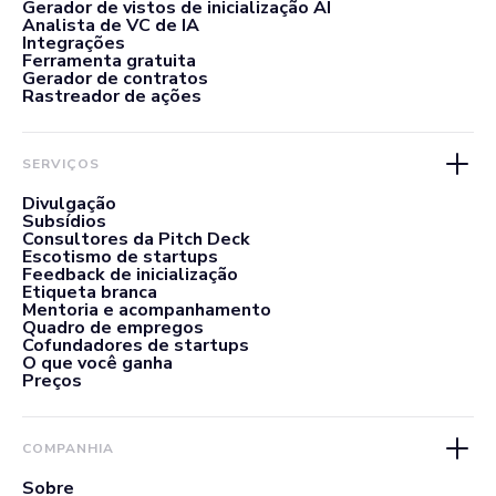
Gerador de vistos de inicialização AI
Analista de VC de IA
Integrações
Ferramenta gratuita
Gerador de contratos
Rastreador de ações
SERVIÇOS
Divulgação
Subsídios
Consultores da Pitch Deck
Escotismo de startups
Feedback de inicialização
Etiqueta branca
Mentoria e acompanhamento
Quadro de empregos
Cofundadores de startups
O que você ganha
Preços
COMPANHIA
Sobre