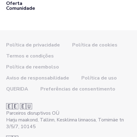
Oferta
Comunidade
Política de privacidade
Política de cookies
Termos e condições
Política de reembolso
Aviso de responsabilidade
Política de uso
QUERIDA
Preferências de consentimento
🇪🇪 🇪🇺
Parceiros disruptivos OÜ
Harju maakond, Tallinn, Kesklinna linnaosa, Tornimäe tn
3/5/7, 10145