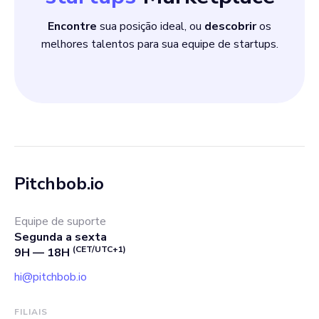
Encontre
sua posição ideal, ou
descobrir
os
melhores talentos para sua equipe de startups.
Pitchbob.io
Equipe de suporte
Segunda a sexta
(CET/UTC+1)
9H — 18H
hi@pitchbob.io
FILIAIS