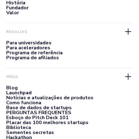
História
Fundador
Valor
REGALIAS
Para universidades
Para aceleradores
Programa de referência
Programa de afiliados
MÍDIA
Blog
Launchpad
Notícias e atualizações de produtos
Como funciona
Base de dados de startups
PERGUNTAS FREQUENTES
Esboço do Pitch Deck 101
Placar das 100 melhores startups
Biblioteca
Sementes secretas
Hackathon