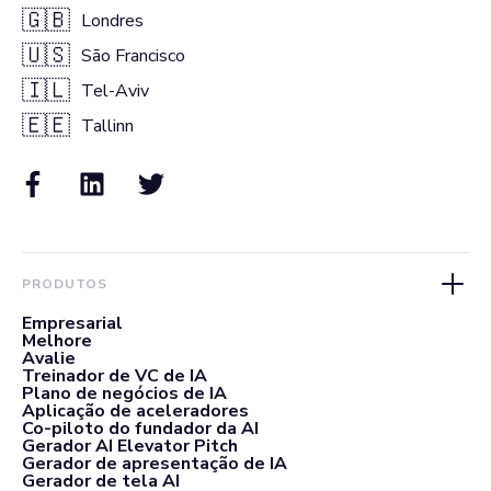
🇬🇧
Londres
🇺🇸
São Francisco
🇮🇱
Tel-Aviv
🇪🇪
Tallinn
PRODUTOS
Empresarial
Melhore
Avalie
Treinador de VC de IA
Plano de negócios de IA
Aplicação de aceleradores
Co-piloto do fundador da AI
Gerador AI Elevator Pitch
Gerador de apresentação de IA
Gerador de tela AI