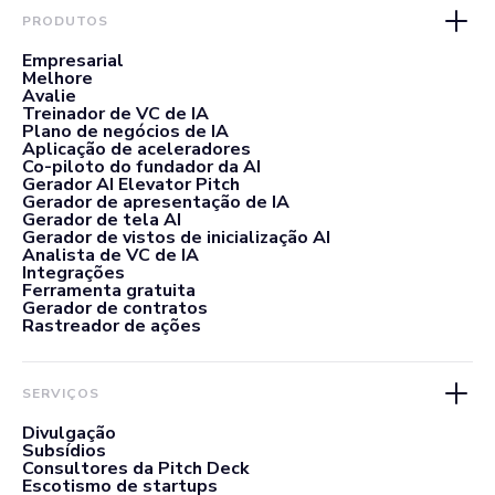
PRODUTOS
Empresarial
Melhore
Avalie
Treinador de VC de IA
Plano de negócios de IA
Aplicação de aceleradores
Co-piloto do fundador da AI
Gerador AI Elevator Pitch
Gerador de apresentação de IA
Gerador de tela AI
Gerador de vistos de inicialização AI
Analista de VC de IA
Integrações
Ferramenta gratuita
Gerador de contratos
Rastreador de ações
SERVIÇOS
Divulgação
Subsídios
Consultores da Pitch Deck
Escotismo de startups