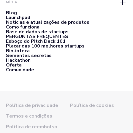
MÍDIA
Blog
Launchpad
Notícias e atualizações de produtos
Como funciona
Base de dados de startups
PERGUNTAS FREQUENTES
Esboço do Pitch Deck 101
Placar das 100 melhores startups
Biblioteca
Sementes secretas
Hackathon
Oferta
Comunidade
Política de privacidade
Política de cookies
Termos e condições
Política de reembolso