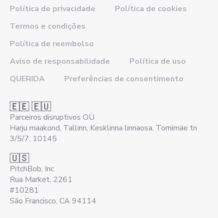
Política de privacidade
Política de cookies
Termos e condições
Política de reembolso
Aviso de responsabilidade
Política de uso
QUERIDA
Preferências de consentimento
🇪🇪 🇪🇺
Parceiros disruptivos OÜ
Harju maakond, Tallinn, Kesklinna linnaosa, Tornimäe tn
3/5/7, 10145
🇺🇸
PitchBob, Inc
Rua Market, 2261
#10281
São Francisco, CA 94114