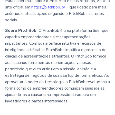
Para saber mais sobre o PitchBob e seus recursos, visite o
site oficial em
https://pitchbob.io/
. Fique ligado para mais
anúncios e atualizações seguindo o PitchBob nas redes
sociais.
Sobre PitchBob:
O PitchBob é uma plataforma líder que
capacita empreendedores a criar apresentações
impactantes. Com sua interface intuitiva e recursos de
inteligência artificial, o PitchBob simplifica o processo de
criação de apresentações atraentes. O PitchBob fornece
aos usuários ferramentas e orientações valiosas,
permitindo que eles articulem a missão, a visão e a
estratégia de negócios de sua startup de forma eficaz. Ao
aproveitar o poder da tecnologia, o PitchBob revoluciona a
forma como os empreendedores comunicam suas ideias,
ajudando-os a causar uma impressão duradoura em
investidores e partes interessadas.