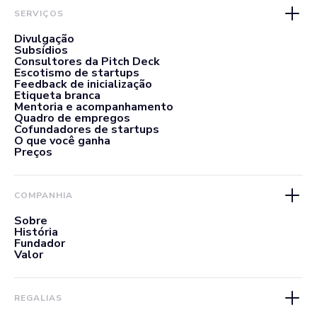
SERVIÇOS
Divulgação
Subsídios
Consultores da Pitch Deck
Escotismo de startups
Feedback de inicialização
Etiqueta branca
Mentoria e acompanhamento
Quadro de empregos
Cofundadores de startups
O que você ganha
Preços
COMPANHIA
Sobre
História
Fundador
Valor
REGALIAS