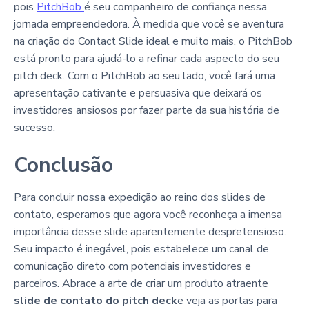
pois
PitchBob
é seu companheiro de confiança nessa
jornada empreendedora. À medida que você se aventura
na criação do Contact Slide ideal e muito mais, o PitchBob
está pronto para ajudá-lo a refinar cada aspecto do seu
pitch deck. Com o PitchBob ao seu lado, você fará uma
apresentação cativante e persuasiva que deixará os
investidores ansiosos por fazer parte da sua história de
sucesso.
Conclusão
Para concluir nossa expedição ao reino dos slides de
contato, esperamos que agora você reconheça a imensa
importância desse slide aparentemente despretensioso.
Seu impacto é inegável, pois estabelece um canal de
comunicação direto com potenciais investidores e
parceiros. Abrace a arte de criar um produto atraente
slide de contato do pitch deck
e veja as portas para