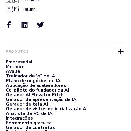
🇮🇱
Tel-Aviv
🇪🇪
Tallinn
PRODUTOS
Empresarial
Melhore
Avalie
Treinador de VC de IA
Plano de negócios de IA
Aplicação de aceleradores
Co-piloto do fundador da AI
Gerador AI Elevator Pitch
Gerador de apresentação de IA
Gerador de tela AI
Gerador de vistos de inicialização AI
Analista de VC de IA
Integrações
Ferramenta gratuita
Gerador de contratos