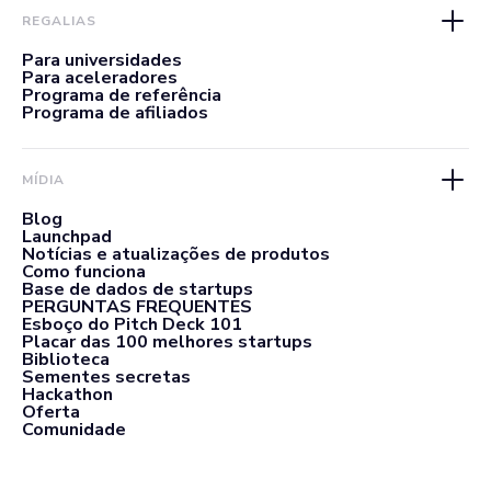
REGALIAS
Para universidades
Para aceleradores
Programa de referência
Programa de afiliados
MÍDIA
Blog
Launchpad
Notícias e atualizações de produtos
Como funciona
Base de dados de startups
PERGUNTAS FREQUENTES
Esboço do Pitch Deck 101
Placar das 100 melhores startups
Biblioteca
Sementes secretas
Hackathon
Oferta
Comunidade