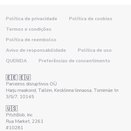
Política de privacidade
Política de cookies
Termos e condições
Política de reembolso
Aviso de responsabilidade
Política de uso
QUERIDA
Preferências de consentimento
🇪🇪 🇪🇺
Parceiros disruptivos OÜ
Harju maakond, Tallinn, Kesklinna linnaosa, Tornimäe tn
3/5/7, 10145
🇺🇸
PitchBob, Inc
Rua Market, 2261
#10281