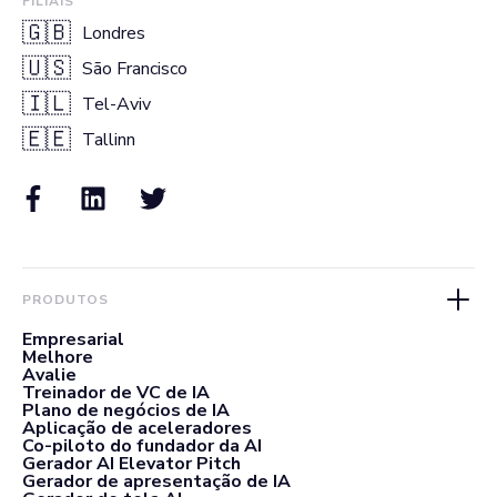
FILIAIS
🇬🇧
Londres
🇺🇸
São Francisco
🇮🇱
Tel-Aviv
🇪🇪
Tallinn
PRODUTOS
Empresarial
Melhore
Avalie
Treinador de VC de IA
Plano de negócios de IA
Aplicação de aceleradores
Co-piloto do fundador da AI
Gerador AI Elevator Pitch
Gerador de apresentação de IA