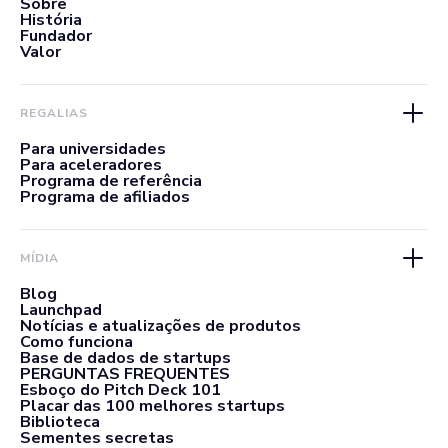
Sobre
História
Fundador
Valor
REGALIAS
Para universidades
Para aceleradores
Programa de referência
Programa de afiliados
MÍDIA
Blog
Launchpad
Notícias e atualizações de produtos
Como funciona
Base de dados de startups
PERGUNTAS FREQUENTES
Esboço do Pitch Deck 101
Placar das 100 melhores startups
Biblioteca
Sementes secretas