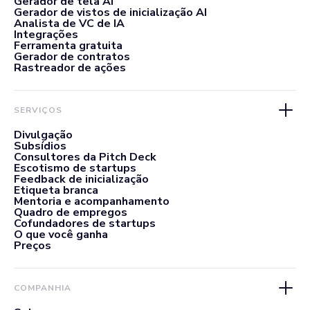
Gerador de tela AI
Gerador de vistos de inicialização AI
Analista de VC de IA
Integrações
Ferramenta gratuita
Gerador de contratos
Rastreador de ações
SERVIÇOS
Divulgação
Subsídios
Consultores da Pitch Deck
Escotismo de startups
Feedback de inicialização
Etiqueta branca
Mentoria e acompanhamento
Quadro de empregos
Cofundadores de startups
O que você ganha
Preços
COMPANHIA