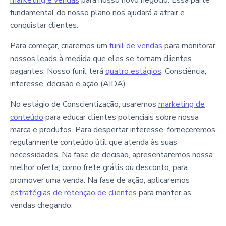
marketing e vendas
para nosso novo negócio. Essa parte
fundamental do nosso plano nos ajudará a atrair e
conquistar clientes.
Para começar, criaremos um
funil de vendas
para monitorar
nossos leads à medida que eles se tornam clientes
pagantes. Nosso funil terá
quatro estágios
: Consciência,
interesse, decisão e ação (AIDA).
No estágio de Conscientização, usaremos
marketing de
conteúdo
para educar clientes potenciais sobre nossa
marca e produtos. Para despertar interesse, forneceremos
regularmente conteúdo útil que atenda às suas
necessidades. Na fase de decisão, apresentaremos nossa
melhor oferta, como frete grátis ou desconto, para
promover uma venda. Na fase de ação, aplicaremos
estratégias de retenção de clientes
para manter as
vendas chegando.