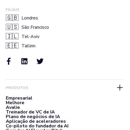
FILIAIS
🇬🇧
Londres
🇺🇸
São Francisco
🇮🇱
Tel-Aviv
🇪🇪
Tallinn
PRODUTOS
Empresarial
Melhore
Avalie
Treinador de VC de IA
Plano de negócios de IA
Aplicação de aceleradores
Co-piloto do fundador da AI