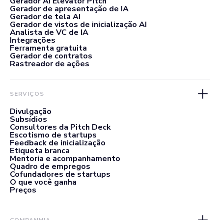
Gerador AI Elevator Pitch
Gerador de apresentação de IA
Gerador de tela AI
Gerador de vistos de inicialização AI
Analista de VC de IA
Integrações
Ferramenta gratuita
Gerador de contratos
Rastreador de ações
SERVIÇOS
Divulgação
Subsídios
Consultores da Pitch Deck
Escotismo de startups
Feedback de inicialização
Etiqueta branca
Mentoria e acompanhamento
Quadro de empregos
Cofundadores de startups
O que você ganha
Preços
COMPANHIA