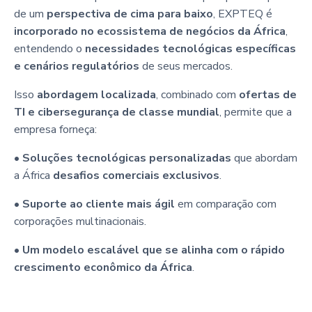
de um
perspectiva de cima para baixo
, EXPTEQ é
incorporado no ecossistema de negócios da África
,
entendendo o
necessidades tecnológicas específicas
e cenários regulatórios
de seus mercados.
Isso
abordagem localizada
, combinado com
ofertas de
TI e cibersegurança de classe mundial
, permite que a
empresa forneça:
•
Soluções tecnológicas personalizadas
que abordam
a África
desafios comerciais exclusivos
.
•
Suporte ao cliente mais ágil
em comparação com
corporações multinacionais.
•
Um modelo escalável que se alinha com o rápido
crescimento econômico da África
.