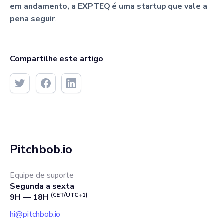
em andamento, a EXPTEQ é uma startup que vale a
pena seguir
.
Compartilhe este artigo
Pitchbob.io
Equipe de suporte
Segunda a sexta
(CET/UTC+1)
9H — 18H
hi@pitchbob.io