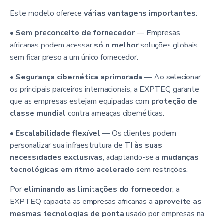
Este modelo oferece
várias vantagens importantes
:
•
Sem preconceito de fornecedor
— Empresas
africanas podem acessar
só o melhor
soluções globais
sem ficar preso a um único fornecedor.
•
Segurança cibernética aprimorada
— Ao selecionar
os principais parceiros internacionais, a EXPTEQ garante
que as empresas estejam equipadas com
proteção de
classe mundial
contra ameaças cibernéticas.
•
Escalabilidade flexível
— Os clientes podem
personalizar sua infraestrutura de TI
às suas
necessidades exclusivas
, adaptando-se a
mudanças
tecnológicas em ritmo acelerado
sem restrições.
Por
eliminando as limitações do fornecedor
, a
EXPTEQ capacita as empresas africanas a
aproveite as
mesmas tecnologias de ponta
usado por empresas na