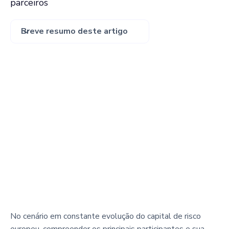
parceiros
Breve resumo deste artigo
No cenário em constante evolução do capital de risco
europeu, compreender os principais participantes e sua