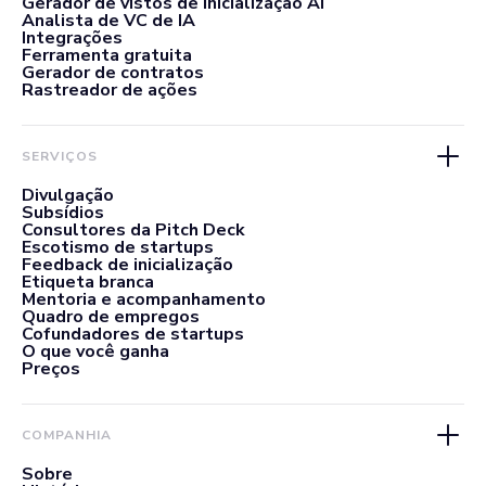
Gerador de vistos de inicialização AI
Analista de VC de IA
Integrações
Ferramenta gratuita
Gerador de contratos
Rastreador de ações
SERVIÇOS
Divulgação
Subsídios
Consultores da Pitch Deck
Escotismo de startups
Feedback de inicialização
Etiqueta branca
Mentoria e acompanhamento
Quadro de empregos
Cofundadores de startups
O que você ganha
Preços
COMPANHIA
Sobre