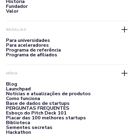
História
Fundador
Valor
REGALIAS
Para universidades
Para aceleradores
Programa de referência
Programa de afiliados
MÍDIA
Blog
Launchpad
Notícias e atualizações de produtos
Como funciona
Base de dados de startups
PERGUNTAS FREQUENTES
Esboço do Pitch Deck 101
Placar das 100 melhores startups
Biblioteca
Sementes secretas
Hackathon