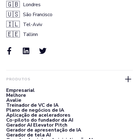
🇬🇧
Londres
🇺🇸
São Francisco
🇮🇱
Tel-Aviv
🇪🇪
Tallinn
PRODUTOS
Empresarial
Melhore
Avalie
Treinador de VC de IA
Plano de negócios de IA
Aplicação de aceleradores
Co-piloto do fundador da AI
Gerador AI Elevator Pitch
Gerador de apresentação de IA
Gerador de tela AI