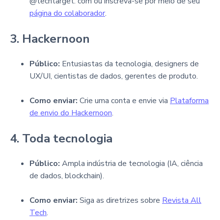
@techtarget. com ou inscreva-se por meio de seu
página do colaborador
.
3. Hackernoon
Público:
Entusiastas da tecnologia, designers de
UX/UI, cientistas de dados, gerentes de produto.
Como enviar:
Crie uma conta e envie via
Plataforma
de envio do Hackernoon
.
4. Toda tecnologia
Público:
Ampla indústria de tecnologia (IA, ciência
de dados, blockchain).
Como enviar:
Siga as diretrizes sobre
Revista All
Tech
.