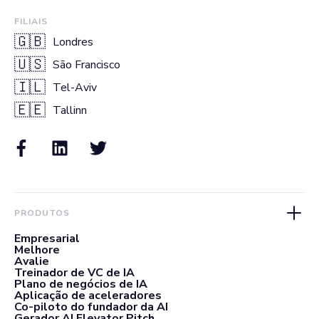
FILIAIS
🇬🇧
Londres
🇺🇸
São Francisco
🇮🇱
Tel-Aviv
🇪🇪
Tallinn
PRODUTOS
Empresarial
Melhore
Avalie
Treinador de VC de IA
Plano de negócios de IA
Aplicação de aceleradores
Co-piloto do fundador da AI
Gerador AI Elevator Pitch