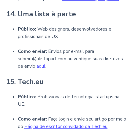
14. Uma lista à parte
Público:
Web designers, desenvolvedores e
profissionais de UX.
Como enviar:
Envios por e-mail para
submit@alistapart.com ou verifique suas diretrizes
de envio
aqui
.
15. Tech.eu
Público:
Profissionais de tecnologia, startups na
UE.
Como enviar:
Faça login e envie seu artigo por meio
do
Página de escritor convidado da Tech.eu
.