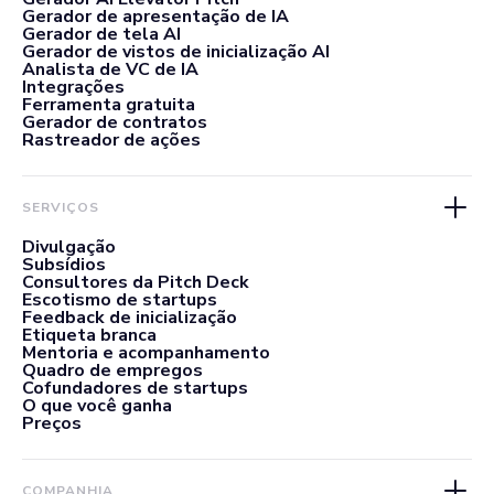
Gerador de apresentação de IA
Gerador de tela AI
Gerador de vistos de inicialização AI
Analista de VC de IA
Integrações
Ferramenta gratuita
Gerador de contratos
Rastreador de ações
SERVIÇOS
Divulgação
Subsídios
Consultores da Pitch Deck
Escotismo de startups
Feedback de inicialização
Etiqueta branca
Mentoria e acompanhamento
Quadro de empregos
Cofundadores de startups
O que você ganha
Preços
COMPANHIA