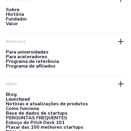
Sobre
História
Fundador
Valor
REGALIAS
Para universidades
Para aceleradores
Programa de referência
Programa de afiliados
MÍDIA
Blog
Launchpad
Notícias e atualizações de produtos
Como funciona
Base de dados de startups
PERGUNTAS FREQUENTES
Esboço do Pitch Deck 101
Placar das 100 melhores startups