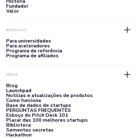
História
Fundador
Valor
REGALIAS
Para universidades
Para aceleradores
Programa de referência
Programa de afiliados
MÍDIA
Blog
Launchpad
Notícias e atualizações de produtos
Como funciona
Base de dados de startups
PERGUNTAS FREQUENTES
Esboço do Pitch Deck 101
Placar das 100 melhores startups
Biblioteca
Sementes secretas
Hackathon