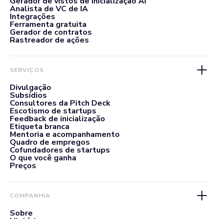
Gerador de vistos de inicialização AI
Analista de VC de IA
Integrações
Ferramenta gratuita
Gerador de contratos
Rastreador de ações
SERVIÇOS
Divulgação
Subsídios
Consultores da Pitch Deck
Escotismo de startups
Feedback de inicialização
Etiqueta branca
Mentoria e acompanhamento
Quadro de empregos
Cofundadores de startups
O que você ganha
Preços
COMPANHIA
Sobre