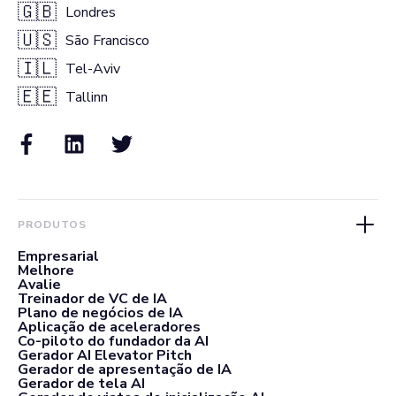
🇬🇧
Londres
🇺🇸
São Francisco
🇮🇱
Tel-Aviv
🇪🇪
Tallinn
PRODUTOS
Empresarial
Melhore
Avalie
Treinador de VC de IA
Plano de negócios de IA
Aplicação de aceleradores
Co-piloto do fundador da AI
Gerador AI Elevator Pitch
Gerador de apresentação de IA
Gerador de tela AI