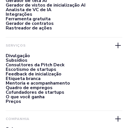
Gerador de tela AI
Gerador de vistos de inicialização AI
Analista de VC de IA
Integrações
Ferramenta gratuita
Gerador de contratos
Rastreador de ações
SERVIÇOS
Divulgação
Subsídios
Consultores da Pitch Deck
Escotismo de startups
Feedback de inicialização
Etiqueta branca
Mentoria e acompanhamento
Quadro de empregos
Cofundadores de startups
O que você ganha
Preços
COMPANHIA