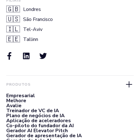
FILIAIS
🇬🇧
Londres
🇺🇸
São Francisco
🇮🇱
Tel-Aviv
🇪🇪
Tallinn
PRODUTOS
Empresarial
Melhore
Avalie
Treinador de VC de IA
Plano de negócios de IA
Aplicação de aceleradores
Co-piloto do fundador da AI
Gerador AI Elevator Pitch
Gerador de apresentação de IA