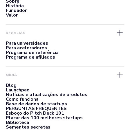
Sobre
História
Fundador
Valor
REGALIAS
Para universidades
Para aceleradores
Programa de referência
Programa de afiliados
MÍDIA
Blog
Launchpad
Notícias e atualizações de produtos
Como funciona
Base de dados de startups
PERGUNTAS FREQUENTES
Esboço do Pitch Deck 101
Placar das 100 melhores startups
Biblioteca
Sementes secretas