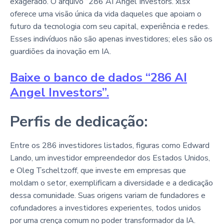
exagerado. O arquivo “286 AI Angel Investors. xlsx”
oferece uma visão única da vida daqueles que apoiam o
futuro da tecnologia com seu capital, experiência e redes.
Esses indivíduos não são apenas investidores; eles são os
guardiões da inovação em IA.
Baixe o banco de dados “286 AI
Angel Investors”.
Perfis de dedicação:
Entre os 286 investidores listados, figuras como Edward
Lando, um investidor empreendedor dos Estados Unidos,
e Oleg Tscheltzoff, que investe em empresas que
moldam o setor, exemplificam a diversidade e a dedicação
dessa comunidade. Suas origens variam de fundadores e
cofundadores a investidores experientes, todos unidos
por uma crença comum no poder transformador da IA.