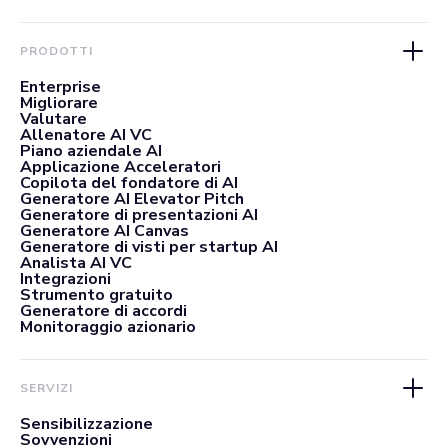
PRODOTTI
Enterprise
Migliorare
Valutare
Allenatore AI VC
Piano aziendale AI
Applicazione Acceleratori
Copilota del fondatore di AI
Generatore AI Elevator Pitch
Generatore di presentazioni AI
Generatore AI Canvas
Generatore di visti per startup AI
Analista AI VC
Integrazioni
Strumento gratuito
Generatore di accordi
Monitoraggio azionario
SERVIZI
Sensibilizzazione
Sovvenzioni