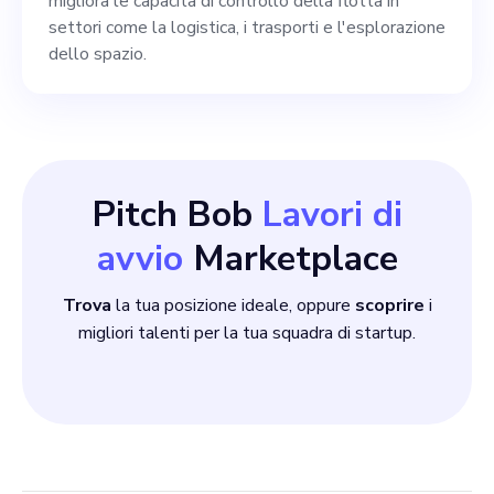
migliora le capacità di controllo della flotta in
settori come la logistica, i trasporti e l'esplorazione
dello spazio.
Pitch Bob
Lavori di
avvio
Marketplace
Trova
la tua posizione ideale, oppure
scoprire
i
migliori talenti per la tua squadra di startup.