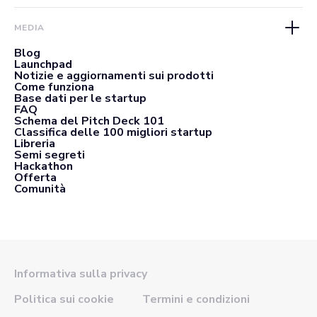
MEDIA
Blog
Launchpad
Notizie e aggiornamenti sui prodotti
Come funziona
Base dati per le startup
FAQ
Schema del Pitch Deck 101
Classifica delle 100 migliori startup
Libreria
Semi segreti
Hackathon
Offerta
Comunità
Informativa sulla privacy
Politica sui cookie
Termini e condizioni