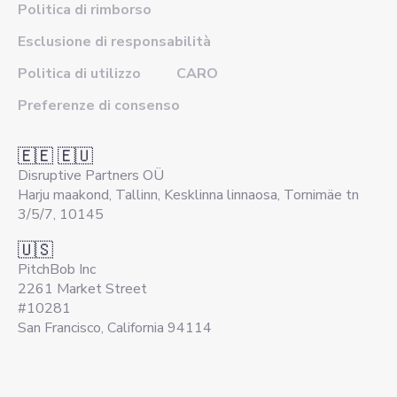
Politica di rimborso
Esclusione di responsabilità
Politica di utilizzo
CARO
Preferenze di consenso
🇪🇪 🇪🇺
Disruptive Partners OÜ
Harju maakond, Tallinn, Kesklinna linnaosa, Tornimäe tn
3/5/7, 10145
🇺🇸
PitchBob Inc
2261 Market Street
#10281
San Francisco, California 94114