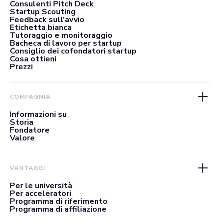
Consulenti Pitch Deck
Startup Scouting
Feedback sull'avvio
Etichetta bianca
Tutoraggio e monitoraggio
Bacheca di lavoro per startup
Consiglio dei cofondatori startup
Cosa ottieni
Prezzi
COMPAGNIA
Informazioni su
Storia
Fondatore
Valore
VANTAGGI
Per le università
Per acceleratori
Programma di riferimento
Programma di affiliazione