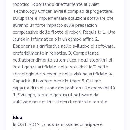
compito di progettare,
robotico. Riportando direttamente al Chief
sviluppare e implementare
Technology Officer, avrai il compito di progettare,
sviluppare e implementare soluzioni software che
soluzioni software che
avranno un forte impatto sulle prestazioni
avranno un forte impatto
complessive delle flotte di robot. Requisiti: 1. Una
laurea in Informatica o in un campo affine 2.
sulle prestazioni
Esperienza significativa nello sviluppo di software,
complessive delle flotte di
preferibilmente in robotica. 3. Competente
nell'apprendimento automatico, negli algoritmi di
robot. Requisiti: 1. Una
intelligenza artificiale, nelle soluzioni IoT, nelle
laurea in Informatica o in un
tecnologie dei sensori e nella visione artificiale. 4.
Capacità di lavorare bene in team 5. Ottime
campo affine 2. Esperienza
capacità di risoluzione dei problemi Responsabilità:
significativa nello sviluppo
1. Sviluppa, testa e gestisci il software da
utilizzare nei nostri sistemi di controllo robotici.
di software, preferibilmente
in robotica. 3. Competente
Idea
nell'apprendimento
In OSTIRION, la nostra missione principale è