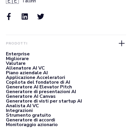
🇪🇪
Tallinn
PRODOTTI
Enterprise
Migliorare
Valutare
Allenatore AI VC
Piano aziendale AI
Applicazione Acceleratori
Copilota del fondatore di AI
Generatore AI Elevator Pitch
Generatore di presentazioni AI
Generatore AI Canvas
Generatore di visti per startup AI
Analista AI VC
Integrazioni
Strumento gratuito
Generatore di accordi
Monitoraggio azionario