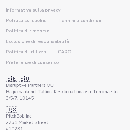
Informativa sulla privacy
Politica sui cookie
Termini e condizioni
Politica di rimborso
Esclusione di responsabilità
Politica di utilizzo
CARO
Preferenze di consenso
🇪🇪 🇪🇺
Disruptive Partners OÜ
Harju maakond, Tallinn, Kesklinna linnaosa, Tornimäe tn
3/5/7, 10145
🇺🇸
PitchBob Inc
2261 Market Street
#10281