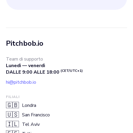
Pitchbob.io
Team di supporto
Lunedì — venerdì
(CET/UTC+1)
DALLE 9:00 ALLE 18:00
hi@pitchbob.io
FILIALI
🇬🇧
Londra
🇺🇸
San Francisco
🇮🇱
Tel Aviv