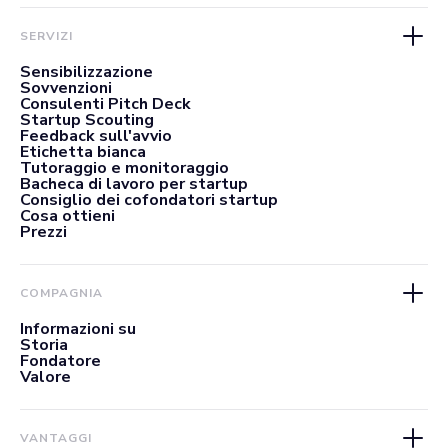
SERVIZI
Sensibilizzazione
Sovvenzioni
Consulenti Pitch Deck
Startup Scouting
Feedback sull'avvio
Etichetta bianca
Tutoraggio e monitoraggio
Bacheca di lavoro per startup
Consiglio dei cofondatori startup
Cosa ottieni
Prezzi
COMPAGNIA
Informazioni su
Storia
Fondatore
Valore
VANTAGGI