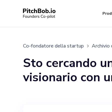
Prod
Co-fondatore della startup
Archivio 
Sto cercando u
visionario con 
blockchain e st
rivoluzionaria i