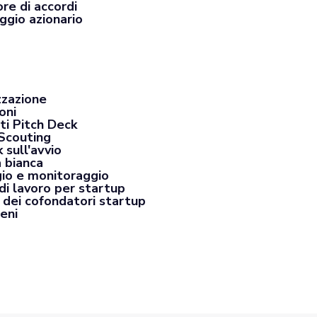
re di accordi
ggio azionario
zzazione
oni
ti Pitch Deck
Scouting
 sull'avvio
a bianca
io e monitoraggio
di lavoro per startup
 dei cofondatori startup
eni