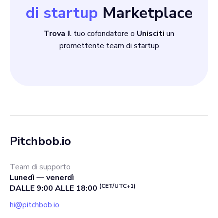
di startup
Marketplace
Trova
Il tuo cofondatore o
Unisciti
un
promettente team di startup
Pitchbob.io
Team di supporto
Lunedì — venerdì
(CET/UTC+1)
DALLE 9:00 ALLE 18:00
hi@pitchbob.io