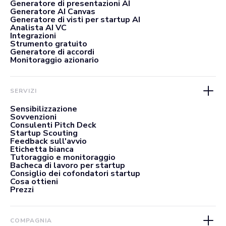
Generatore di presentazioni AI
Generatore AI Canvas
Generatore di visti per startup AI
Analista AI VC
Integrazioni
Strumento gratuito
Generatore di accordi
Monitoraggio azionario
SERVIZI
Sensibilizzazione
Sovvenzioni
Consulenti Pitch Deck
Startup Scouting
Feedback sull'avvio
Etichetta bianca
Tutoraggio e monitoraggio
Bacheca di lavoro per startup
Consiglio dei cofondatori startup
Cosa ottieni
Prezzi
COMPAGNIA