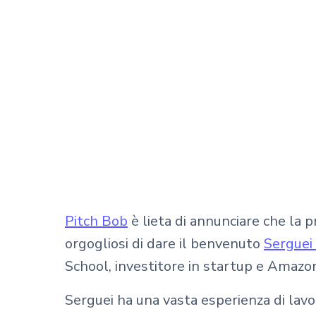
Pitch Bob
è lieta di annunciare che la p
orgogliosi di dare il benvenuto
Serguei
School, investitore in startup e Amazo
Serguei ha una vasta esperienza di lavor