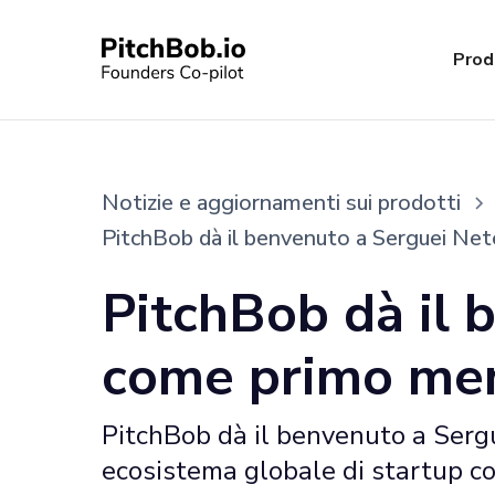
Prod
Notizie e aggiornamenti sui prodotti
PitchBob dà il benvenuto a Serguei Ne
PitchBob dà il 
come primo mem
PitchBob dà il benvenuto a Serg
ecosistema globale di startup co