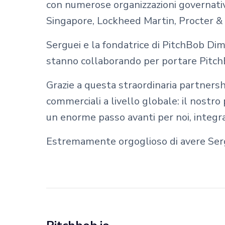
con numerose organizzazioni governati
Singapore, Lockheed Martin, Procter &
Serguei e la fondatrice di PitchBob Dim
stanno collaborando per portare PitchBo
Grazie a questa straordinaria partners
commerciali a livello globale: il nostr
un enorme passo avanti per noi, integran
Estremamente orgoglioso di avere Sergu