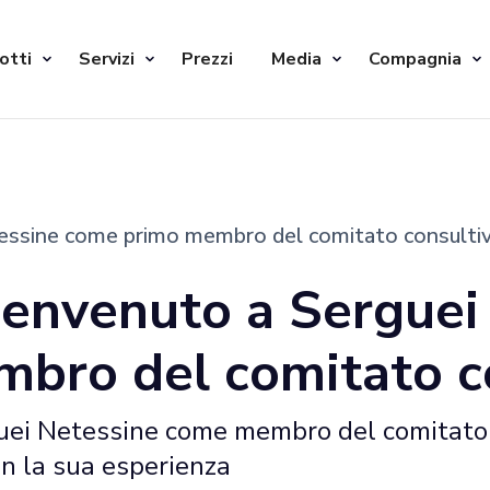
otti
Servizi
Prezzi
Media
Compagnia
tessine come primo membro del comitato consulti
benvenuto a Serguei
bro del comitato c
uei Netessine come membro del comitato c
n la sua esperienza