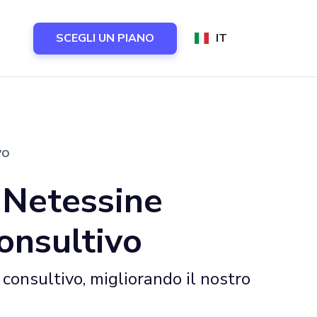
SCEGLI UN PIANO
IT
vo
 Netessine
onsultivo
onsultivo, migliorando il nostro