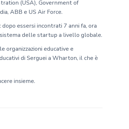
stration (USA), Government of
ia, ABB e US Air Force.
dopo essersi incontrati 7 anni fa, ora
sistema delle startup a livello globale.
e organizzazioni educative e
ducativi di Serguei a Wharton, il che è
ncere insieme.