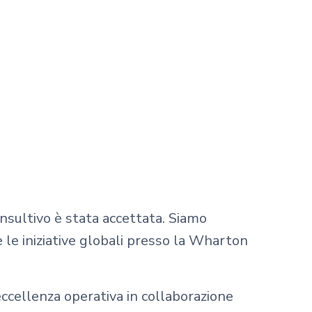
onsultivo è stata accettata. Siamo
e le iniziative globali presso la Wharton
eccellenza operativa in collaborazione