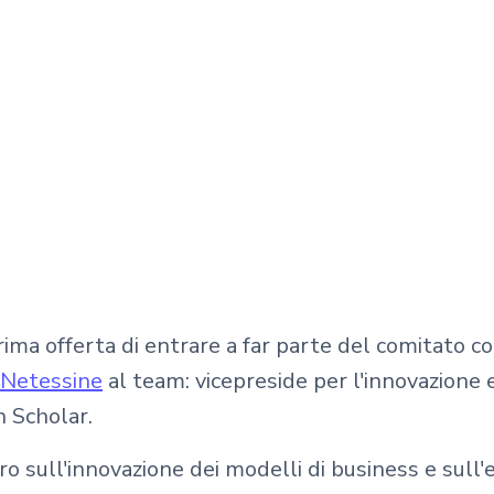
rima offerta di entrare a far parte del comitato c
 Netessine
al team: vicepreside per l'innovazione 
n Scholar.
o sull'innovazione dei modelli di business e sull'