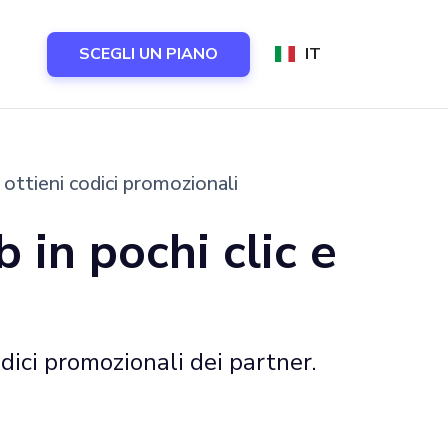
SCEGLI UN PIANO
IT
e ottieni codici promozionali
 in pochi clic e
odici promozionali dei partner.