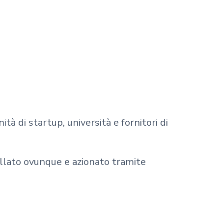
ità di startup, università e fornitori di
allato ovunque e azionato tramite