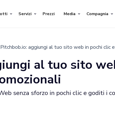
otti
Servizi
Prezzi
Media
Compagnia
Pitchbob.io: aggiungi al tuo sito web in pochi clic 
iungi al tuo sito web
romozionali
eb senza sforzo in pochi clic e goditi i c