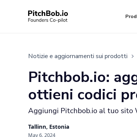
Prod
Notizie e aggiornamenti sui prodotti
Pitchbob.io: agg
ottieni codici p
Aggiungi Pitchbob.io al tuo sito W
Tallinn, Estonia
May 6, 2024