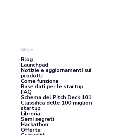
MEDIA
Blog
Launchpad
Notizie e aggiornamenti sui
prodotti
Come funziona
Base dati per le startup
FAQ
Schema del Pitch Deck 101
Classifica delle 100 migliori
startup
Libreria
Semi segreti
Hackathon
Offerta