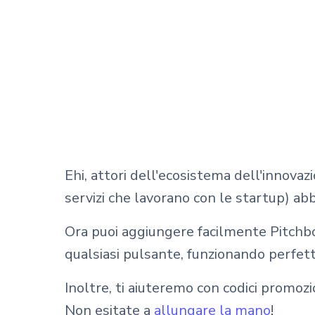
Ehi, attori dell'ecosistema dell'innovazio
servizi che lavorano con le startup) abb
Ora puoi aggiungere facilmente Pitchbob
qualsiasi pulsante, funzionando perfett
Inoltre, ti aiuteremo con codici promozi
Non esitate a
allungare la mano
!