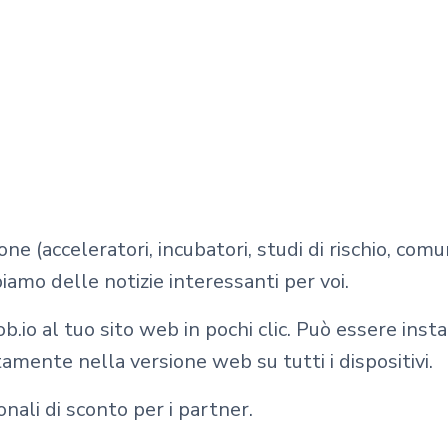
ne (acceleratori, incubatori, studi di rischio, comun
iamo delle notizie interessanti per voi.
.io al tuo sito web in pochi clic. Può essere inst
amente nella versione web su tutti i dispositivi.
onali di sconto per i partner.