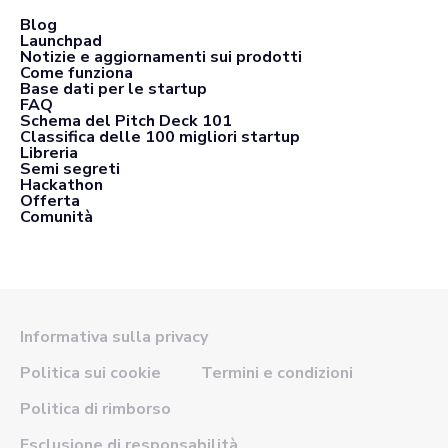
Blog
Launchpad
Notizie e aggiornamenti sui prodotti
Come funziona
Base dati per le startup
FAQ
Schema del Pitch Deck 101
Classifica delle 100 migliori startup
Libreria
Semi segreti
Hackathon
Offerta
Comunità
Informativa sulla privacy
Politica sui cookie
Termini e condizioni
Politica di rimborso
Esclusione di responsabilità