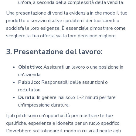
un'ora, a seconda della complessità della vendita.
Una presentazione di vendita evidenzia in che modo il tuo
prodotto o servizio risolve i problemi dei tuoi clienti o
soddisfa le loro esigenze. È essenziale dimostrare come
scegliere la tua offerta sia la loro decisione migliore.
3. Presentazione del lavoro:
Obiettivo:
Assicurati un lavoro o una posizione in
un'azienda.
Pubblico:
Responsabili delle assunzioni o
reclutatori.
Durata:
In genere, hai solo 1-2 minuti per fare
un'impressione duratura.
I job pitch sono un'opportunità per mostrare le tue
qualifiche, esperienza e idoneità per un ruolo specifico.
Dovrebbero sottolineare il modo in cui vi allineate agli