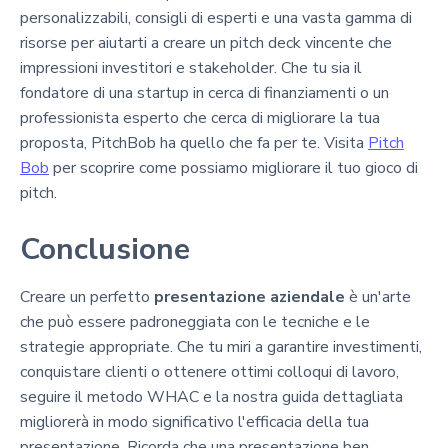
personalizzabili, consigli di esperti e una vasta gamma di
risorse per aiutarti a creare un pitch deck vincente che
impressioni investitori e stakeholder. Che tu sia il
fondatore di una startup in cerca di finanziamenti o un
professionista esperto che cerca di migliorare la tua
proposta, PitchBob ha quello che fa per te. Visita
Pitch
Bob
per scoprire come possiamo migliorare il tuo gioco di
pitch.
Conclusione
Creare un perfetto
presentazione aziendale
è un'arte
che può essere padroneggiata con le tecniche e le
strategie appropriate. Che tu miri a garantire investimenti,
conquistare clienti o ottenere ottimi colloqui di lavoro,
seguire il metodo WHAC e la nostra guida dettagliata
migliorerà in modo significativo l'efficacia della tua
presentazione. Ricorda che una presentazione ben