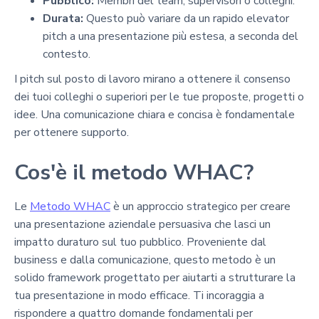
Pubblico:
Membri del team, supervisori o colleghi.
Durata:
Questo può variare da un rapido elevator
pitch a una presentazione più estesa, a seconda del
contesto.
I pitch sul posto di lavoro mirano a ottenere il consenso
dei tuoi colleghi o superiori per le tue proposte, progetti o
idee. Una comunicazione chiara e concisa è fondamentale
per ottenere supporto.
Cos'è il metodo WHAC?
Le
Metodo WHAC
è un approccio strategico per creare
una presentazione aziendale persuasiva che lasci un
impatto duraturo sul tuo pubblico. Proveniente dal
business e dalla comunicazione, questo metodo è un
solido framework progettato per aiutarti a strutturare la
tua presentazione in modo efficace. Ti incoraggia a
rispondere a quattro domande fondamentali per