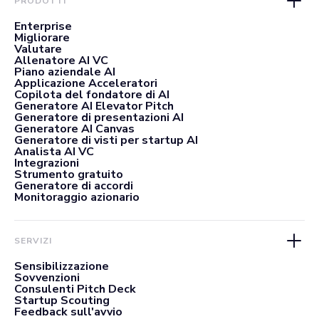
PRODOTTI
Enterprise
Migliorare
Valutare
Allenatore AI VC
Piano aziendale AI
Applicazione Acceleratori
Copilota del fondatore di AI
Generatore AI Elevator Pitch
Generatore di presentazioni AI
Generatore AI Canvas
Generatore di visti per startup AI
Analista AI VC
Integrazioni
Strumento gratuito
Generatore di accordi
Monitoraggio azionario
SERVIZI
Sensibilizzazione
Sovvenzioni
Consulenti Pitch Deck
Startup Scouting
Feedback sull'avvio