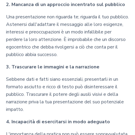
2. Mancanza di un approccio incentrato sul pubblico
Una presentazione non riguarda te; riguarda il tuo pubblico.
Astenersi dall'adattare il messaggio alle loro esigenze,
interessi e preoccupazioni è un modo infallibile per
perdere la loro attenzione. È improbabile che un discorso
egocentrico che debba rivolgersi a ciò che conta per il
pubblico abbia successo.
3. Trascurare le immagini e la narrazione
Sebbene dati e fatti siano essenziali, presentarli in un
formato asciutto e ricco di testo può disinteressare il
pubblico. Trascurare il potere degli ausili visivi e della
narrazione priva la tua presentazione del suo potenziale
impatto.
4. Incapacità di esercitarsi in modo adeguato
L'importanza della pratica non può essere sopravvalutata.