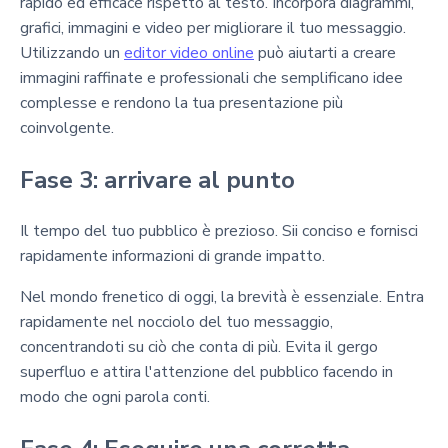
rapido ed efficace rispetto al testo. Incorpora diagrammi,
grafici, immagini e video per migliorare il tuo messaggio.
Utilizzando un
editor video online
può aiutarti a creare
immagini raffinate e professionali che semplificano idee
complesse e rendono la tua presentazione più
coinvolgente.
Fase 3: arrivare al punto
Il tempo del tuo pubblico è prezioso. Sii conciso e fornisci
rapidamente informazioni di grande impatto.
Nel mondo frenetico di oggi, la brevità è essenziale. Entra
rapidamente nel nocciolo del tuo messaggio,
concentrandoti su ciò che conta di più. Evita il gergo
superfluo e attira l'attenzione del pubblico facendo in
modo che ogni parola conti.