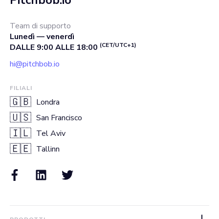
Team di supporto
Lunedì — venerdì
(CET/UTC+1)
DALLE 9:00 ALLE 18:00
hi@pitchbob.io
FILIALI
🇬🇧
Londra
🇺🇸
San Francisco
🇮🇱
Tel Aviv
🇪🇪
Tallinn