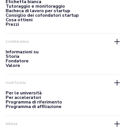
Etichetta bianca
Tutoraggio e monitoraggio
Bacheca di lavoro per startup
Consiglio dei cofondatori startup
Cosa ottieni
Prezzi
COMPAGNIA
Informazioni su
Storia
Fondatore
Valore
VANTAGGI
Per le università
Per acceleratori
Programma di riferimento
Programma di affiliazione
MEDIA