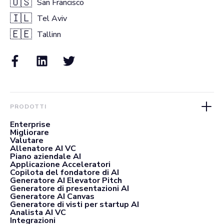
🇺🇸
San Francisco
🇮🇱
Tel Aviv
🇪🇪
Tallinn
PRODOTTI
Enterprise
Migliorare
Valutare
Allenatore AI VC
Piano aziendale AI
Applicazione Acceleratori
Copilota del fondatore di AI
Generatore AI Elevator Pitch
Generatore di presentazioni AI
Generatore AI Canvas
Generatore di visti per startup AI
Analista AI VC
Integrazioni