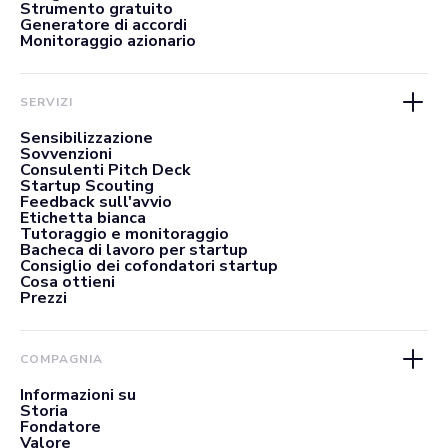
Strumento gratuito
Generatore di accordi
Monitoraggio azionario
SERVIZI
Sensibilizzazione
Sovvenzioni
Consulenti Pitch Deck
Startup Scouting
Feedback sull'avvio
Etichetta bianca
Tutoraggio e monitoraggio
Bacheca di lavoro per startup
Consiglio dei cofondatori startup
Cosa ottieni
Prezzi
COMPAGNIA
Informazioni su
Storia
Fondatore
Valore