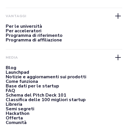
VANTAGGI
Per le università
Per acceleratori
Programma di riferimento
Programma di affiliazione
MEDIA
Blog
Launchpad
Notizie e aggiornamenti sui prodotti
Come funziona
Base dati per le startup
FAQ
Schema del Pitch Deck 101
Classifica delle 100 migliori startup
Libreria
Semi segreti
Hackathon
Offerta
Comunità