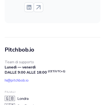
Pitchbob.io
Team di supporto
Lunedì — venerdì
(CET/UTC+1)
DALLE 9:00 ALLE 18:00
hi@pitchbob.io
FILIALI
🇬🇧
Londra