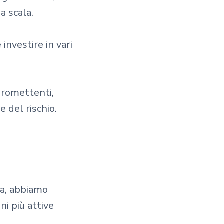
a scala.
investire in vari
 promettenti,
 del rischio.
ca, abbiamo
ni più attive