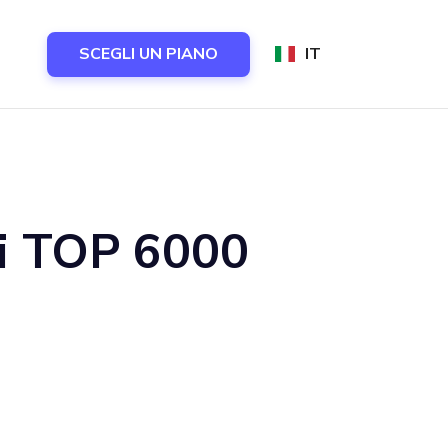
SCEGLI UN PIANO
IT
li TOP 6000