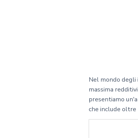
Nel mondo degli i
massima redditivi
presentiamo un'an
che include oltre