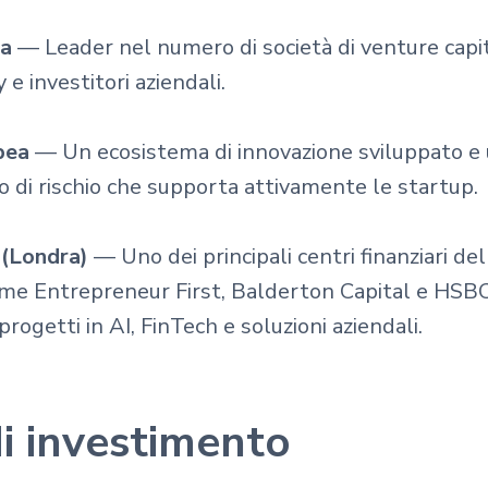
da
— Leader nel numero di società di venture capita
 e investitori aziendali.
pea
— Un ecosistema di innovazione sviluppato e 
 di rischio che supporta attivamente le startup.
 (Londra)
— Uno dei principali centri finanziari de
ome Entrepreneur First, Balderton Capital e HSBC
rogetti in AI, FinTech e soluzioni aziendali.
di investimento