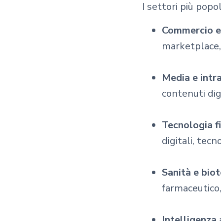
I settori più popo
Commercio e 
marketplace, 
Media e intr
contenuti dig
Tecnologia fi
digitali, tecn
Sanità e bio
farmaceutico,
Intelligenza 