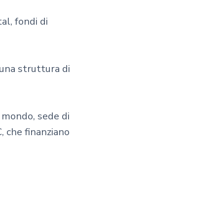
l, fondi di
una struttura di
l mondo, sede di
, che finanziano