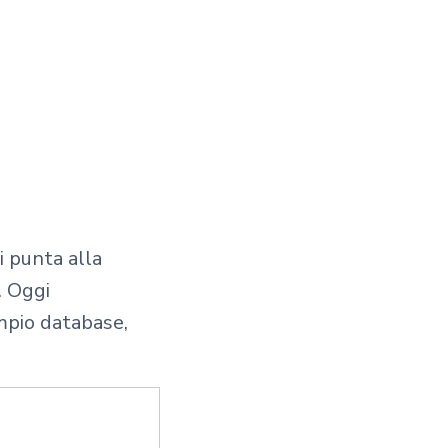
i punta alla
. Oggi
ampio database,