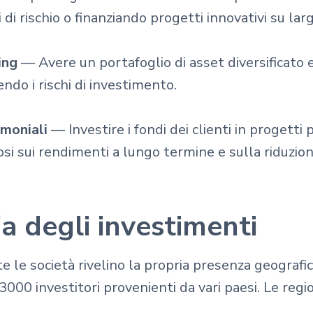
 di rischio o finanziando progetti innovativi su larg
ing
— Avere un portafoglio di asset diversificato e 
endo i rischi di investimento.
imoniali
— Investire i fondi dei clienti in progetti
i sui rendimenti a lungo termine e sulla riduzione
a degli investimenti
 le società rivelino la propria presenza geografi
 3000 investitori provenienti da vari paesi. Le regio