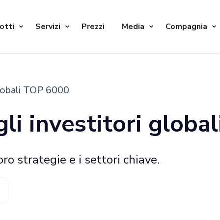
otti
Servizi
Prezzi
Media
Compagnia
globali TOP 6000
li investitori globa
loro strategie e i settori chiave.