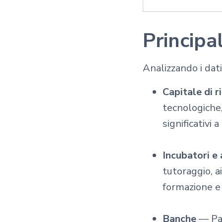
Principal
Analizzando i dati,
Capitale di r
tecnologiche,
significativi 
Incubatori e 
tutoraggio, a
formazione e
Banche
— Par