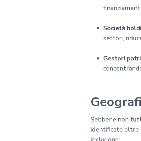
finanziamenti
Società hold
settori, riduc
Gestori patr
concentrandos
Geografi
Sebbene non tutte
identificato oltre
includono: