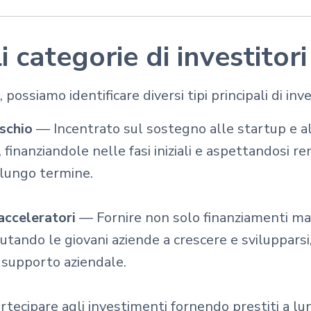
i categorie di investitori
 possiamo identificare diversi tipi principali di inve
ischio
— Incentrato sul sostegno alle startup e al
 finanziandole nelle fasi iniziali e aspettandosi r
a lungo termine.
acceleratori
— Fornire non solo finanziamenti m
iutando le giovani aziende a crescere e sviluppars
 supporto aziendale.
tecipare agli investimenti fornendo prestiti a lu