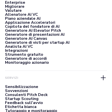
Enterprise
Migliorare
Valutare
Allenatore AI VC
Piano aziendale AI
Applicazione Acceleratori
Copilota del fondatore di AI
Generatore AI Elevator Pitch
Generatore di presentazioni AI
Generatore AI Canvas
Generatore di visti per startup AI
Analista AI VC
Integrazioni
Strumento gratuito
Generatore di accordi
Monitoraggio azionario
SERVIZI
Sensibilizzazione
Sovvenzioni
Consulenti Pitch Deck
Startup Scouting
Feedback sull'avvio
Etichetta bianca
Tutoraggio e monitoraggio