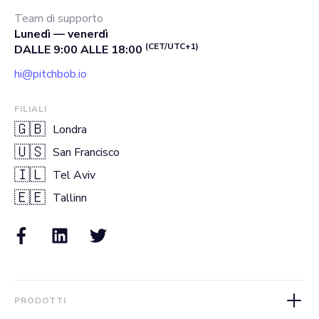
Team di supporto
Lunedì — venerdì
(CET/UTC+1)
DALLE 9:00 ALLE 18:00
hi@pitchbob.io
FILIALI
🇬🇧
Londra
🇺🇸
San Francisco
🇮🇱
Tel Aviv
🇪🇪
Tallinn
PRODOTTI