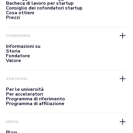
Bacheca di lavoro per startup
Consiglio dei cofondatori startup
Cosa ottieni
Prezzi
COMPAGNIA
Informazioni su
Storia
Fondatore
Valore
VANTAGGI
Per le università
Per acceleratori
Programma di riferimento
Programma di affiliazione
MEDIA
Blog