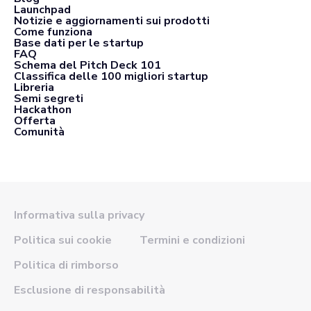
Launchpad
Notizie e aggiornamenti sui prodotti
Come funziona
Base dati per le startup
FAQ
Schema del Pitch Deck 101
Classifica delle 100 migliori startup
Libreria
Semi segreti
Hackathon
Offerta
Comunità
Informativa sulla privacy
Politica sui cookie
Termini e condizioni
Politica di rimborso
Esclusione di responsabilità