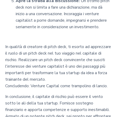
Apre la strada alla discussione:
Un ottimo pitch
deck non si limita a fare una dichiarazione, ma dà
inizio a una conversazione. Incoraggia i venture
capitalist a porre domande, impegnarsi e prendere
seriamente in considerazione un investimento.
In qualità di creatore di pitch deck, ti esorto ad apprezzare
il ruolo di un pitch deck nel tuo viaggio nel capitale di
rischio. Realizzare un pitch deck convincente che susciti
l'interesse dei venture capitalist è uno dei passaggi più
importanti per trasformare la tua startup da idea a forza
trainante del mercato.
Concludendo: Venture Capital come trampolino di lancio.
In conclusione, il capitale di rischio può essere il vento
sotto le ali della tua startup. Fornisce sostegno
finanziario e apporta competenze e supporto inestimabili.
Armato di un potente pitch deck, sei pronto per affrontare