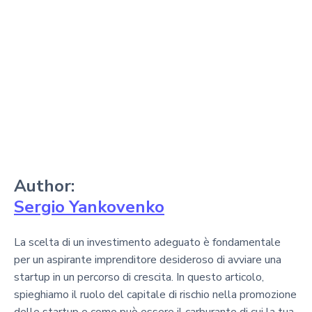
Author:
Sergio Yankovenko
La scelta di un investimento adeguato è fondamentale
per un aspirante imprenditore desideroso di avviare una
startup in un percorso di crescita. In questo articolo,
spieghiamo il ruolo del capitale di rischio nella promozione
delle startup e come può essere il carburante di cui la tua