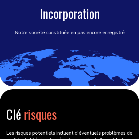
Incorporation
Notre société constituée en
pas encore enregistré
Clé
risques
Les risques potentiels incluent d'éventuels problèmes de