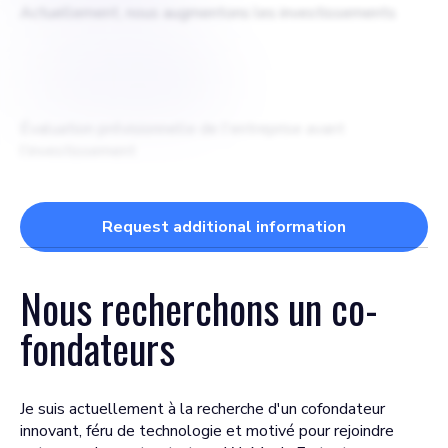
Actuellement, nous augmentons les investissements
$
3 000 000$
Évaluation prévisionnelle de l'entreprise avant
l'investissement
Request additional information
Nous recherchons un
co-
fondateurs
Je suis actuellement à la recherche d'un cofondateur
innovant, féru de technologie et motivé pour rejoindre