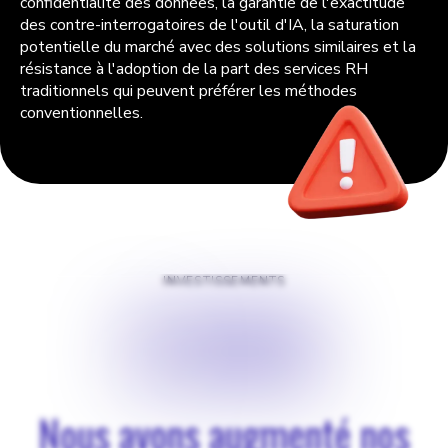
confidentialité des données, la garantie de l'exactitude
des contre-interrogatoires de l'outil d'IA, la saturation
potentielle du marché avec des solutions similaires et la
résistance à l'adoption de la part des services RH
traditionnels qui peuvent préférer les méthodes
conventionnelles.
INVESTISSEMENTS
$
100$
Nous avons augmenté nos