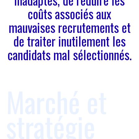
inadaptés, de réduire les
coûts associés aux
mauvaises recrutements et
de traiter inutilement les
candidats mal sélectionnés.
Marché et
stratégie