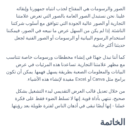
الصور والرسومات هي المفتاح لجذب انتباه جمهورنا وإبقائه
علينا. نحن نستبدل الصور العامة بالصور التي تعرض علامتنا
التجارية أو الصور عالية الجودة التي تتوافق مع أسلوب شركتنا
الناشئة. إذا لم يكن من السهل عرض ما نبيعه في الصور، فيمكننا
استخدام الرسوم البيانية أو الرسومات أو الصور الفنية لجعل
حديثنا أكثر جاذبية.
كما أننا نبذل جهدًا في إنشاء مخططات ورسومات خاصة تتناسب
مع مظهر علامتنا التجارية. تساعدنا هذه المرئيات في عرض
البيانات والمعلومات الصعبة بطريقة يسهل فهمها. يمكن أن تكون
برامج مثل Canva أو Excel مفيدة لإنشاء هذه الأشياء.
من خلال تعديل قالب العرض التقديمي لبدء التشغيل بشكل
صحيح، ننتهي بأداة قوية. إنها لا تسلط الضوء فقط على فكرة
عملنا - إنها أيضًا تبقى في أذهان الناس لفترة طويلة بعد رؤيتها.
الخاتمة