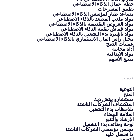
خطة أعمال الذكاء الاصطناعي
تطبيق المسرعات
مساعد طيار لمؤسس الذكاء الاصطناعي
مولد ملعب المصعد بالذكاء الاصطناعي
مولد العروض التقديمية بالذكاء الاصطناعي
مولد قماش بتقنية الذكاء الاصطناعي
مولد تأشيرة بدء التشغيل بالذكاء الاصطناعي
محلل رأس المال الاستثماري بالذكاء الاصطناعي
عمليات الدمج
أداة مجانية
مولد الاتفاقية
متتبع الأسهم
خدمات
التوعية
المنح
مستشارو بيتش ديك
استكشاف الشركات الناشئة
ملاحظات بدء التشغيل
العلامة البيضاء
الإرشاد والتتبع
لوحة وظائف بدء التشغيل
مجلس مؤسسي الشركات الناشئة
ما تحصل عليه
التسعير