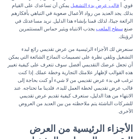
قوي. أ
قالب عرض بدء التشغيل
يمكن أن تساعدك على القيام
بذلك. يجد العديد من رواد الأعمال صعوبة في التباهي بأفكارهم
الرائعة جيدًا، لذلك قمنا بإنشاء هذا الدليل. نريد مساعدتك في
صنع
سطح الملعب
يجذب الانتباه ويثير حماس المستثمرين
لرؤيتك.
سنعرض لك الأجزاء الرئيسية من عرض تقديمي رائع لبدء
التشغيل ونلقي نظرة على تصميمات النماذج الشائعة التي يمكن
أن تجعل عرضك التقديمي أفضل. سوف تتعرف على كيفية تغيير
هذه القوالب لإظهار علامتك التجارية وخطة عملك. إذا كنت
ترغب في بدء عرض تقديمي من لا شيء أو كنت بحاجة إلى
قالب عرض تقديمي لخطة العمل للبدء، فلدينا ما تحتاجه. عند
الانتهاء من هذا الدليل، ستعرف كيفية تقديم عرض تقديمي
للشركات الناشئة يتم ملاحظته من بين العديد من العروض
الأخرى.
الأجزاء الرئيسية من العرض