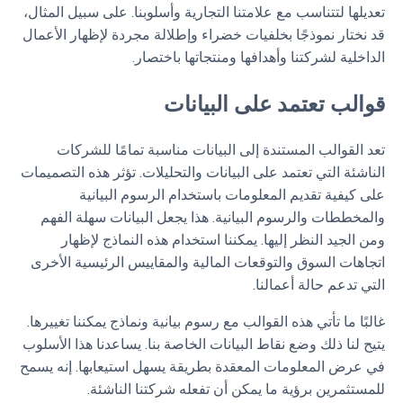
تعديلها لتتناسب مع علامتنا التجارية وأسلوبنا. على سبيل المثال،
قد نختار نموذجًا بخلفيات خضراء وإطلالة مجردة لإظهار الأعمال
الداخلية لشركتنا وأهدافها ومنتجاتها باختصار.
قوالب تعتمد على البيانات
تعد القوالب المستندة إلى البيانات مناسبة تمامًا للشركات
الناشئة التي تعتمد على البيانات والتحليلات. تؤثر هذه التصميمات
على كيفية تقديم المعلومات باستخدام الرسوم البيانية
والمخططات والرسوم البيانية. هذا يجعل البيانات سهلة الفهم
ومن الجيد النظر إليها. يمكننا استخدام هذه النماذج لإظهار
اتجاهات السوق والتوقعات المالية والمقاييس الرئيسية الأخرى
التي تدعم حالة أعمالنا.
غالبًا ما تأتي هذه القوالب مع رسوم بيانية ونماذج يمكننا تغييرها.
يتيح لنا ذلك وضع نقاط البيانات الخاصة بنا. يساعدنا هذا الأسلوب
في عرض المعلومات المعقدة بطريقة يسهل استيعابها. إنه يسمح
للمستثمرين برؤية ما يمكن أن تفعله شركتنا الناشئة.