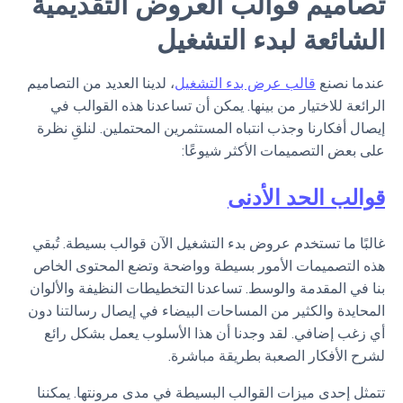
تصاميم قوالب العروض التقديمية
الشائعة لبدء التشغيل
عندما نصنع
قالب عرض بدء التشغيل
، لدينا العديد من التصاميم
الرائعة للاختيار من بينها. يمكن أن تساعدنا هذه القوالب في
إيصال أفكارنا وجذب انتباه المستثمرين المحتملين. لنلقِ نظرة
على بعض التصميمات الأكثر شيوعًا:
قوالب الحد الأدنى
غالبًا ما تستخدم عروض بدء التشغيل الآن قوالب بسيطة. تُبقي
هذه التصميمات الأمور بسيطة وواضحة وتضع المحتوى الخاص
بنا في المقدمة والوسط. تساعدنا التخطيطات النظيفة والألوان
المحايدة والكثير من المساحات البيضاء في إيصال رسالتنا دون
أي زغب إضافي. لقد وجدنا أن هذا الأسلوب يعمل بشكل رائع
لشرح الأفكار الصعبة بطريقة مباشرة.
تتمثل إحدى ميزات القوالب البسيطة في مدى مرونتها. يمكننا