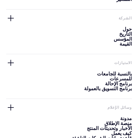
الشركة
حول
التاريخ
المؤسس
القيمة
الامتيازات
بالنسبة للجامعات
للمسرعات
برنامج الإحالة
برنامج التسويق بالعمولة
وسائل الإعلام
مدونة
منصة الإطلاق
الأخبار وتحديثات المنتج
كيف يعمل