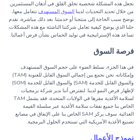
نجعل هذه المشكلة شخصية تخلق القلق في أذهان المستثمرين.
من خلال تحديد التحديات لدينا
السوق المستهدف
نتعامل معها،
نوضح سبب الحاجة إلى منتجنا أو خدمتنا. بعد ذلك مباشرة، نقدم
حلنا الذي يوضح كيفية تعامل شركتنا الناشئة مع هذه المشكلات.
تساعد هذه الإستراتيجية في توليد الحماس بشأن فرص أعمالنا.
فرصة السوق
في هذا الجزء، نسلط الضوء على حجم السوق المستهدف
وإمكاناته. نحن نجمع بين إجمالي السوق القابل للعنونة (TAM)
والسوق القابل للخدمة (SAM) والسوق القابل للخدمة (SOM)
لإظهار فرص النمو لدينا. لنفترض أننا ندير شركة برمجيات
لسلامة الأغذية مقرها في الولايات المتحدة، فقد يشمل TAM
الخاص بنا جميع نفقات سلامة الأغذية عبر سلسلة القيمة
الغذائية. سوف يركز SAM الخاص بنا على الإنفاق في مصانع
تصنيع الأغذية الأمريكية التي تستخدم الحلول البرمجية.
نموذج الأعمال