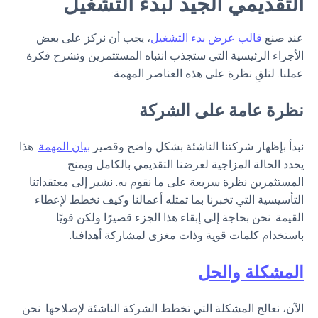
التقديمي الجيد لبدء التشغيل
عند صنع
قالب عرض بدء التشغيل
، يجب أن نركز على بعض
الأجزاء الرئيسية التي ستجذب انتباه المستثمرين وتشرح فكرة
عملنا. لنلقِ نظرة على هذه العناصر المهمة:
نظرة عامة على الشركة
نبدأ بإظهار شركتنا الناشئة بشكل واضح وقصير
بيان المهمة
. هذا
يحدد الحالة المزاجية لعرضنا التقديمي بالكامل ويمنح
المستثمرين نظرة سريعة على ما نقوم به. نشير إلى معتقداتنا
التأسيسية التي تخبرنا بما تمثله أعمالنا وكيف نخطط لإعطاء
القيمة. نحن بحاجة إلى إبقاء هذا الجزء قصيرًا ولكن قويًا
باستخدام كلمات قوية وذات مغزى لمشاركة أهدافنا.
المشكلة والحل
الآن، نعالج المشكلة التي تخطط الشركة الناشئة لإصلاحها. نحن