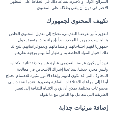
الشرائح الأولى والأخيرة. يساعد ذلك في الحفاظ على المظهر
الاحترافي دون أن يلقي بظلاله على المحتوى.
تكييف المحتوى لجمهورك
لتعزيز تأثير عرضنا التقديمي، نحتاج إلى تعديل المحتوى الخاص
بنا ليناسب جمهورنا المحدد. نبدأ بإجراء بحث متعمق حول
جمهورنا لفهم احتياجاتهم واهتماماتهم وديموغرافياتهم. يتيح لنا
ذلك اختيار المواد الخاصة بنا وإظهار أننا نهتم بوجهة نظرهم.
نريد أن يكون عرضنا التقديمي عبارة عن محادثة ثنائية الاتجاه،
وليس مجرد حديثنا. يساعدنا إشراك الأشخاص في معالجة
المخاوف التي قد تكون لديهم وإبقاء الأمور مثيرة للاهتمام. نحتاج
أيضًا إلى مراعاة الاختلافات الثقافية وتقديرها عندما نتحدث إلى
مجموعات مختلفة. يمكن أن يؤدي الانتباه للثقافة إلى تغيير
الطريقة التي يتعامل بها الناس مع ما نقوله.
إضافة مرئيات جذابة