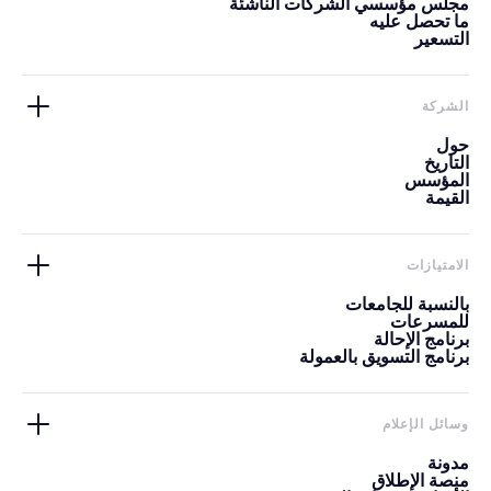
مجلس مؤسسي الشركات الناشئة
ما تحصل عليه
التسعير
الشركة
حول
التاريخ
المؤسس
القيمة
الامتيازات
بالنسبة للجامعات
للمسرعات
برنامج الإحالة
برنامج التسويق بالعمولة
وسائل الإعلام
مدونة
منصة الإطلاق