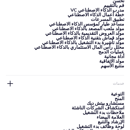
تحسن
قم بالتقييم
مدرب الذكاء الاصطناعي VC
خطة أعمال الذكاء الاصطناعي
تطبيق المسرعات
مساعد طيار لمؤسس الذكاء الاصطناعي
مولد ملعب المصعد بالذكاء الاصطناعي
مولد العروض التقديمية بالذكاء الاصطناعي
مولد قماش بتقنية الذكاء الاصطناعي
مولد تأشيرة بدء التشغيل بالذكاء الاصطناعي
محلل رأس المال الاستثماري بالذكاء الاصطناعي
عمليات الدمج
أداة مجانية
مولد الاتفاقية
متتبع الأسهم
خدمات
التوعية
المنح
مستشارو بيتش ديك
استكشاف الشركات الناشئة
ملاحظات بدء التشغيل
العلامة البيضاء
الإرشاد والتتبع
لوحة وظائف بدء التشغيل