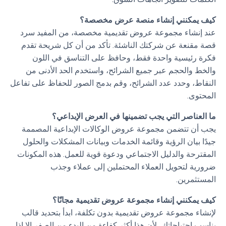
كيف يمكنني إنشاء منصة عرض مخصصة؟
عند إنشاء مجموعة عروض تقديمية مخصصة، من المفيد سرد
قصة مقنعة عن شركتك الناشئة. تأكد من أن كل شريحة تقدم
فكرة رئيسية واحدة فقط، وحافظ على التناسق في اللون
والخط والحجم عبر جميع الشرائح، واستخدم الحد الأدنى من
النقاط، وحدد عدد الشرائح، وقم بدمج الصور للحفاظ على تفاعل
المحتوى.
ما العناصر التي يجب تضمينها في العرض الإبداعي؟
يجب أن تتضمن مجموعة عروض الوكالات الإبداعية المصممة
جيدًا بيان الرؤية وقائمة الخدمات وبيانات المشكلات والحلول
المقترحة والدليل الاجتماعي ودعوة قوية للعمل. هذه المكونات
ضرورية لتحويل العملاء المحتملين إلى عملاء وجذب
المستثمرين.
كيف يمكنني إنشاء مجموعة عروض تقديمية مجانًا؟
لإنشاء مجموعة عروض تقديمية بدون تكلفة، ابدأ بتحديد قالب
يناسب احتياجاتك، لأن هذا أكثر كفاءة من البدء من الصفر إلا إذا