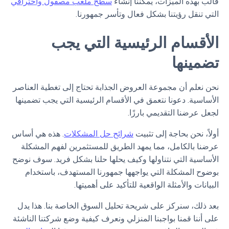
قالب بهذه الميزات، يمكننا إنشاء
سطح ملعب مصقول واحترافي
التي تنقل رؤيتنا بشكل فعال وتأسر جمهورنا.
الأقسام الرئيسية التي يجب
تضمينها
نحن نعلم أن مجموعة العروض الجذابة تحتاج إلى تغطية العناصر
الأساسية. دعونا نتعمق في الأقسام الرئيسية التي يجب تضمينها
لجعل عرضنا التقديمي بارزًا.
أولاً، نحن بحاجة إلى تثبيت
شرائح حل المشكلات
. هذه هي أساس
عرضنا بالكامل، مما يمهد الطريق للمستثمرين لفهم المشكلة
الأساسية التي نتناولها وكيف يحلها حلنا بشكل فريد. سوف نوضح
بوضوح المشكلة التي يواجهها جمهورنا المستهدف، باستخدام
البيانات والأمثلة الواقعية للتأكيد على أهميتها.
بعد ذلك، سنركز على شريحة تحليل السوق الخاصة بنا. هذا يدل
على أننا قمنا بواجبنا المنزلي ونعرف كيفية وضع شركتنا الناشئة