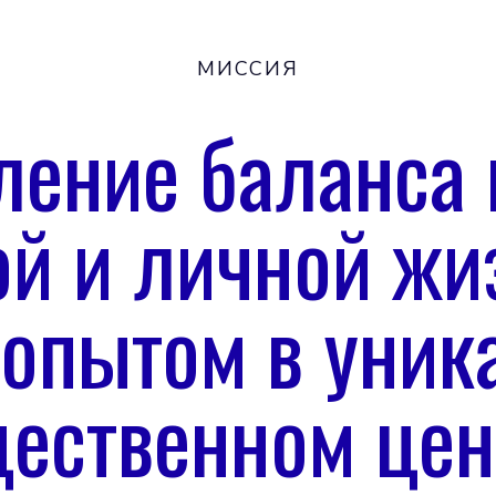
МИССИЯ
ление баланса
ой и личной жи
 опытом в уник
ественном цен