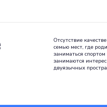
е
Отсутствие качеств
семью мест, где род
заниматься спортом 
занимаются интерес
двуязычных простра