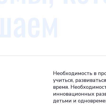
шаем
Необходимость в про
учиться, развивать
время. Необходимост
инновационных разв
детьми и одновреме