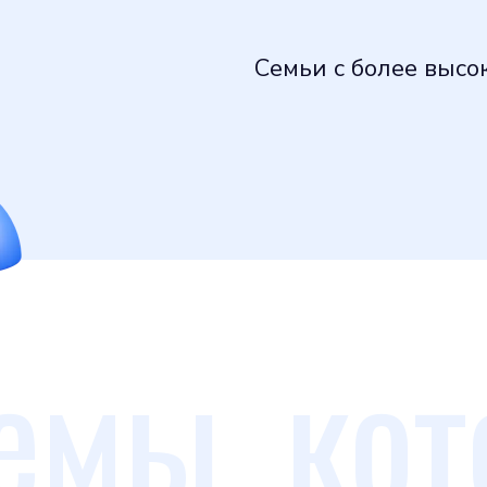
Семьи с более высо
емы, ко