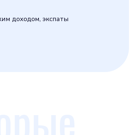
ким доходом, экспаты
торые