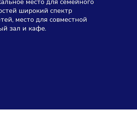
альное место для семейного
гостей широкий спектр
тей, место для совместной
й зал и кафе.