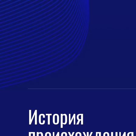
История
происхождения