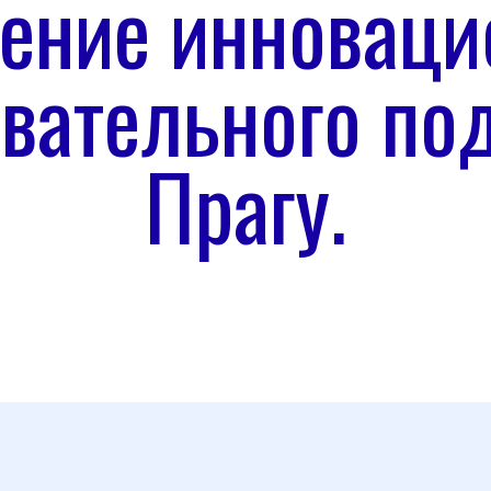
ение инноваци
вательного по
Прагу.