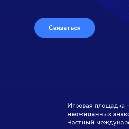
Связаться
Игровая площадка —
неожиданных знако
Частный междунар