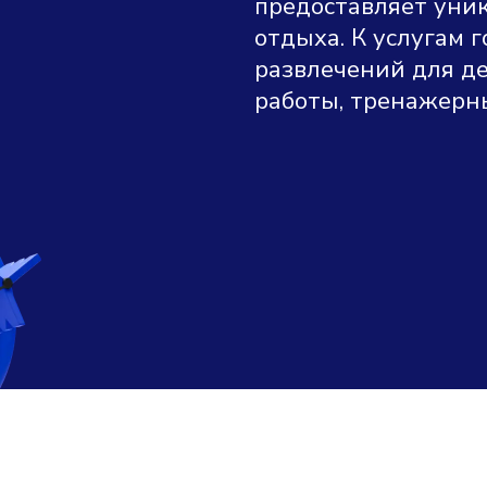
предоставляет уник
отдыха. К услугам 
развлечений для де
работы, тренажерны