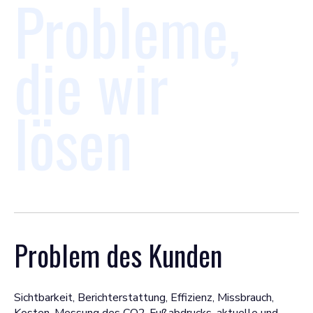
Probleme,
die wir
lösen
Problem des Kunden
Sichtbarkeit, Berichterstattung, Effizienz, Missbrauch,