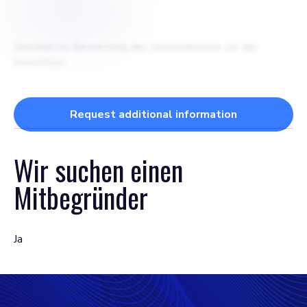
$
2500000
Geschätzte Bewertung des Unternehmens vor der
Investition
Request additional information
Wir suchen einen
Mitbegründer
Ja