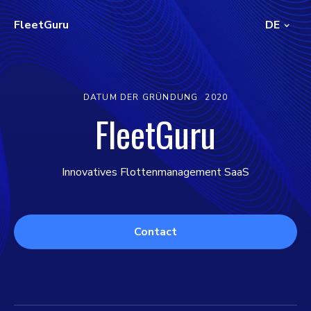
FleetGuru
DE
DATUM DER GRÜNDUNG
2020
FleetGuru
Innovatives Flottenmanagement SaaS
Contact