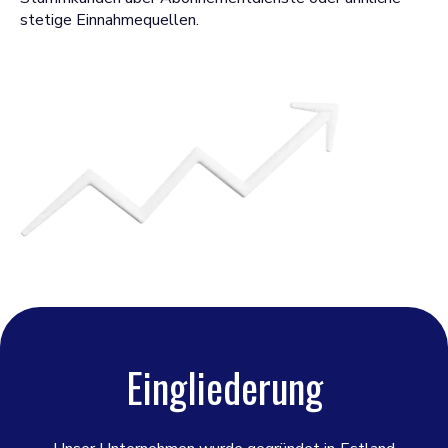
stetige Einnahmequellen.
Eingliederung