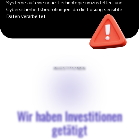
Systeme auf eine neue Technologie umzustellen, und
Cybersicherheitsbedrohungen, da die Lösung sensible
Daten verarbeitet.
INVESTITIONEN
$
€
Wir haben Investitionen
getätigt