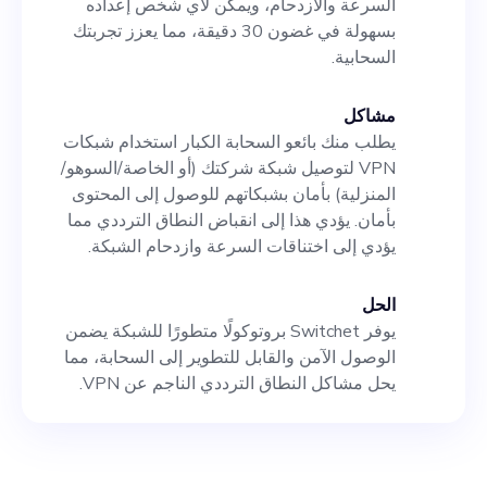
السرعة والازدحام، ويمكن لأي شخص إعداده
بسهولة في غضون 30 دقيقة، مما يعزز تجربتك
السحابية.
مشاكل
يطلب منك بائعو السحابة الكبار استخدام شبكات
VPN لتوصيل شبكة شركتك (أو الخاصة/السوهو/
المنزلية) بأمان بشبكاتهم للوصول إلى المحتوى
بأمان. يؤدي هذا إلى انقباض النطاق الترددي مما
يؤدي إلى اختناقات السرعة وازدحام الشبكة.
الحل
يوفر Switchet بروتوكولًا متطورًا للشبكة يضمن
الوصول الآمن والقابل للتطوير إلى السحابة، مما
يحل مشاكل النطاق الترددي الناجم عن VPN.