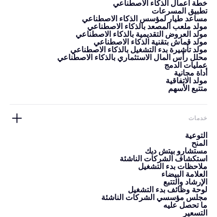
خطة أعمال الذكاء الاصطناعي
تطبيق المسرعات
مساعد طيار لمؤسس الذكاء الاصطناعي
مولد ملعب المصعد بالذكاء الاصطناعي
مولد العروض التقديمية بالذكاء الاصطناعي
مولد قماش بتقنية الذكاء الاصطناعي
مولد تأشيرة بدء التشغيل بالذكاء الاصطناعي
محلل رأس المال الاستثماري بالذكاء الاصطناعي
عمليات الدمج
أداة مجانية
مولد الاتفاقية
متتبع الأسهم
خدمات
التوعية
المنح
مستشارو بيتش ديك
استكشاف الشركات الناشئة
ملاحظات بدء التشغيل
العلامة البيضاء
الإرشاد والتتبع
لوحة وظائف بدء التشغيل
مجلس مؤسسي الشركات الناشئة
ما تحصل عليه
التسعير