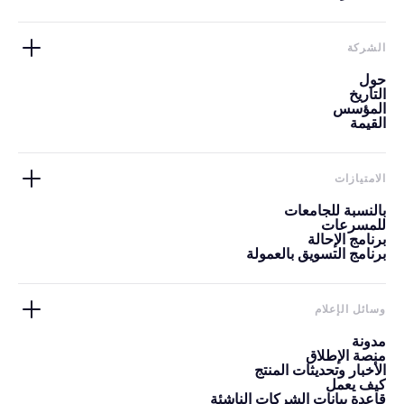
الشركة
حول
التاريخ
المؤسس
القيمة
الامتيازات
بالنسبة للجامعات
للمسرعات
برنامج الإحالة
برنامج التسويق بالعمولة
وسائل الإعلام
مدونة
منصة الإطلاق
الأخبار وتحديثات المنتج
كيف يعمل
قاعدة بيانات الشركات الناشئة