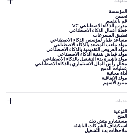
منتجات
المؤسسة
تحسن
قم بالتقييم
مدرب الذكاء الاصطناعي VC
خطة أعمال الذكاء الاصطناعي
تطبيق المسرعات
مساعد طيار لمؤسس الذكاء الاصطناعي
مولد ملعب المصعد بالذكاء الاصطناعي
مولد العروض التقديمية بالذكاء الاصطناعي
مولد قماش بتقنية الذكاء الاصطناعي
مولد تأشيرة بدء التشغيل بالذكاء الاصطناعي
محلل رأس المال الاستثماري بالذكاء الاصطناعي
عمليات الدمج
أداة مجانية
مولد الاتفاقية
متتبع الأسهم
خدمات
التوعية
المنح
مستشارو بيتش ديك
استكشاف الشركات الناشئة
ملاحظات بدء التشغيل