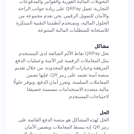
التحويلات المالية الفورية والفواتير والمدفوعات
التجارية. تعمل QRPay على زيادة جوانب الراحة
والأمان للتمويل الرقمي. نحن نقدم مجموعة من
الحلول المالية، ونستخدم أنظمتنا التقنية المبتكرة
للاستجابة للمتطلبات المالية المتنوعة.
مشاكل
تحل QRPay نقاط الألم الشائعة لدى المستخدم
مثل المعاملات الرقمية غير الآمنة وعمليات الدفع
المرهقة وخيارات الدفع المحدودة. من خلال تقديم
منصة آمنة تعتمد على رمز QR، فإنها تضمن
المعاملات السلسة، وتعزز أمان الدفع، وتوفر حلولًا
مالية متعددة الاستخدامات مصممة خصيصًا
لاحتياجات المستخدم.
الحل
الحل لهذه المشاكل هو منصة الدفع القائمة على
رمز QR. إنه يبسط المعاملات ويضمن الأمان