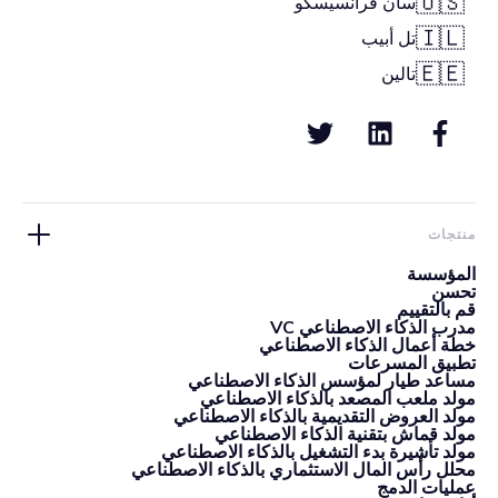
🇺🇸
سان فرانسيسكو
🇮🇱
تل أبيب
🇪🇪
تالين
منتجات
المؤسسة
تحسن
قم بالتقييم
مدرب الذكاء الاصطناعي VC
خطة أعمال الذكاء الاصطناعي
تطبيق المسرعات
مساعد طيار لمؤسس الذكاء الاصطناعي
مولد ملعب المصعد بالذكاء الاصطناعي
مولد العروض التقديمية بالذكاء الاصطناعي
مولد قماش بتقنية الذكاء الاصطناعي
مولد تأشيرة بدء التشغيل بالذكاء الاصطناعي
محلل رأس المال الاستثماري بالذكاء الاصطناعي
عمليات الدمج