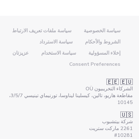
سياسة الخصوصية
سياسة ملفات تعريف الارتباط
الشروط والأحكام
سياسة الاسترداد
إخلاء المسؤولية
سياسة الاستخدام
عزيزتان
Consent Preferences
🇪🇪 🇪🇺
الشركاء التخريبيون OÜ
مقاطعة هاريو، تالين، كيسلينا ليناوسا، تورنيماي تينيسي 3/5/7،
10145
🇺🇸
شركة بيتشبوب
2261 ماركت ستريت
#10281