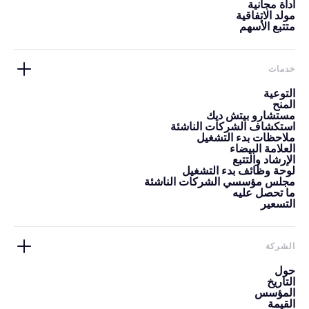
أداة مجانية
مولد الاتفاقية
متتبع الأسهم
خدمات
التوعية
المنح
مستشارو بيتش ديك
استكشاف الشركات الناشئة
ملاحظات بدء التشغيل
العلامة البيضاء
الإرشاد والتتبع
لوحة وظائف بدء التشغيل
مجلس مؤسسي الشركات الناشئة
ما تحصل عليه
التسعير
الشركة
حول
التاريخ
المؤسس
القيمة