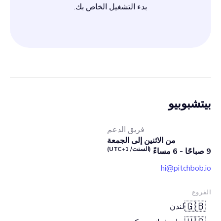
بدء التشغيل الخاص بك.
بيتشبوبيو
فريق الدعم
من الاثنين إلى الجمعة
(السنت/ UTC+1)
9 صباحًا - 6 مساءً
hi@pitchbob.io
الفروع
🇬🇧
لندن