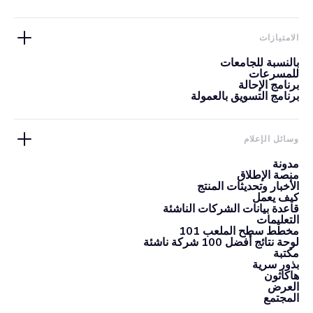
الامتيازات
بالنسبة للجامعات
للمسرعات
برنامج الإحالة
برنامج التسويق بالعمولة
وسائل الإعلام
مدونة
منصة الإطلاق
الأخبار وتحديثات المنتج
كيف يعمل
قاعدة بيانات الشركات الناشئة
التعليمات
مخطط سطح الملعب 101
لوحة نتائج أفضل 100 شركة ناشئة
مكتبة
بذور سرية
هاكاثون
العرض
المجتمع