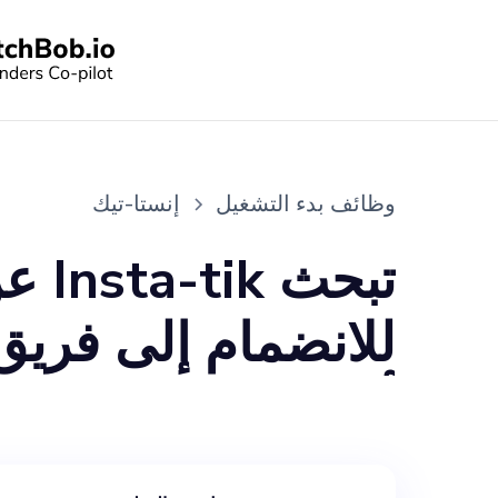
وظائف بدء التشغيل
إنستا-تيك
تبح
للانضمام إلى فريق 
nstagram