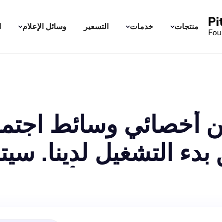
منتجات
خدمات
التسعير
وسائل الإعلام
ا
ث Insta-tik عن أخصائي وسائط
بدء التشغيل لدينا. سيت
I ويمكنهم وضع استراتيجيات