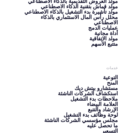
مولد العروض التقديمية بالذكاء الاصطناعي
مولد قماش بتقنية الذكاء الاصطناعي
مولد تأشيرة بدء التشغيل بالذكاء الاصطناعي
محلل رأس المال الاستثماري بالذكاء
الاصطناعي
عمليات الدمج
أداة مجانية
مولد الاتفاقية
متتبع الأسهم
خدمات
التوعية
المنح
مستشارو بيتش ديك
استكشاف الشركات الناشئة
ملاحظات بدء التشغيل
العلامة البيضاء
الإرشاد والتتبع
لوحة وظائف بدء التشغيل
مجلس مؤسسي الشركات الناشئة
ما تحصل عليه
التسعير