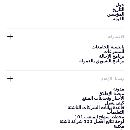
حول
التاريخ
المؤسس
القيمة
الامتيازات
بالنسبة للجامعات
للمسرعات
برنامج الإحالة
برنامج التسويق بالعمولة
وسائل الإعلام
مدونة
منصة الإطلاق
الأخبار وتحديثات المنتج
كيف يعمل
قاعدة بيانات الشركات الناشئة
التعليمات
مخطط سطح الملعب 101
لوحة نتائج أفضل 100 شركة ناشئة
مكتبة