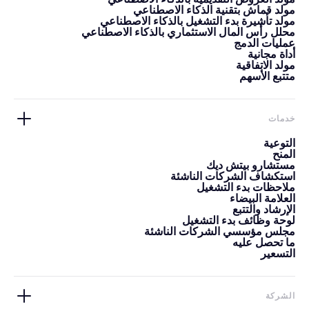
مولد قماش بتقنية الذكاء الاصطناعي
مولد تأشيرة بدء التشغيل بالذكاء الاصطناعي
محلل رأس المال الاستثماري بالذكاء الاصطناعي
عمليات الدمج
أداة مجانية
مولد الاتفاقية
متتبع الأسهم
خدمات
التوعية
المنح
مستشارو بيتش ديك
استكشاف الشركات الناشئة
ملاحظات بدء التشغيل
العلامة البيضاء
الإرشاد والتتبع
لوحة وظائف بدء التشغيل
مجلس مؤسسي الشركات الناشئة
ما تحصل عليه
التسعير
الشركة