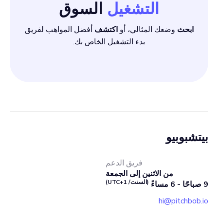
التشغيل
السوق
ابحث
وضعك المثالي، أو
اكتشف
أفضل المواهب لفريق
بدء التشغيل الخاص بك.
بيتشبوبيو
فريق الدعم
من الاثنين إلى الجمعة
(السنت/ UTC+1)
9 صباحًا - 6 مساءً
hi@pitchbob.io