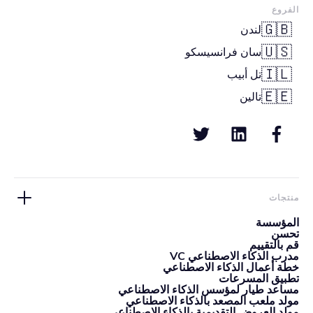
الفروع
🇬🇧
لندن
🇺🇸
سان فرانسيسكو
🇮🇱
تل أبيب
🇪🇪
تالين
منتجات
المؤسسة
تحسن
قم بالتقييم
مدرب الذكاء الاصطناعي VC
خطة أعمال الذكاء الاصطناعي
تطبيق المسرعات
مساعد طيار لمؤسس الذكاء الاصطناعي
مولد ملعب المصعد بالذكاء الاصطناعي
مولد العروض التقديمية بالذكاء الاصطناعي