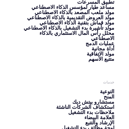
تطبيق المسرعات
مساعد طيار لمؤسس الذكاء الاصطناعي
مولد ملعب المصعد بالذكاء الاصطناعي
مولد العروض التقديمية بالذكاء الاصطناعي
مولد قماش بتقنية الذكاء الاصطناعي
مولد تأشيرة بدء التشغيل بالذكاء الاصطناعي
محلل رأس المال الاستثماري بالذكاء
الاصطناعي
عمليات الدمج
أداة مجانية
مولد الاتفاقية
متتبع الأسهم
خدمات
التوعية
المنح
مستشارو بيتش ديك
استكشاف الشركات الناشئة
ملاحظات بدء التشغيل
العلامة البيضاء
الإرشاد والتتبع
لوحة وظائف بدء التشغيل