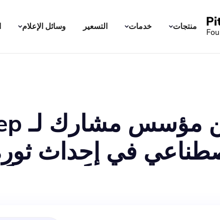
منتجات
خدمات
التسعير
وسائل الإعلام
ا
اصطناعي في إحداث ثور
ؤسسًا مشاركًا محتملا
الاستراتيجي عالي الم