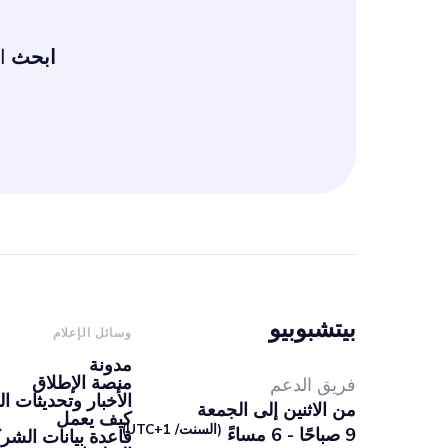
ابحث
ال
بيتشبوبيو
وسائل الإعلام
مدونة
منصة الإطلاق
فريق الدعم
الأخبار وتحديثات ال
من الاثنين إلى الجمعة
كيف يعمل
(السنت/ UTC+1)
9 صباحًا - 6 مساءً
قاعدة بيانات الشرك