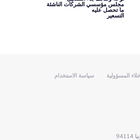
مجلس مؤسسي الشركات الناشئة
ما تحصل عليه
التسعير
خلاء المسؤولية
سياسة الاستخدام
941