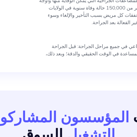
ل المرتفع للمضاعفات الجراحية التي يمكن الوقاية منها وأوجه
القصور فيها، والتي تساهم في أكثر من 150,000 حالة وفاة سنوية في الولايات
يادة بنسبة 119% في نفقات كل مريض بسبب التأخير والإلغاء وسوء
ر الفعالة بعد الجراحة.
لذكاء الاصطناعي في جميع مراحل الجراحة: قبل الجراحة
للمساعدة في الوقت الحقيقي والدقة؛ وبعد ذلك،
المؤسسون المشاركون
التشغيل
السوق