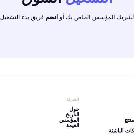
شريك المؤسس الخاص بك أو
انضم
فريق بدء التشغيل 
الشركة
حول
التاريخ
منتج
المؤسس
القيمة
ات الناشئة