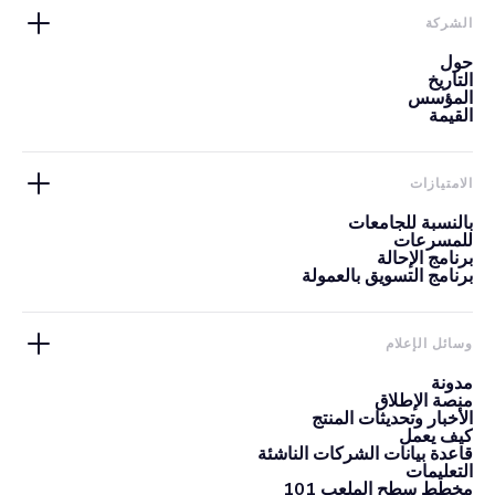
الشركة
حول
التاريخ
المؤسس
القيمة
الامتيازات
بالنسبة للجامعات
للمسرعات
برنامج الإحالة
برنامج التسويق بالعمولة
وسائل الإعلام
مدونة
منصة الإطلاق
الأخبار وتحديثات المنتج
كيف يعمل
قاعدة بيانات الشركات الناشئة
التعليمات
مخطط سطح الملعب 101