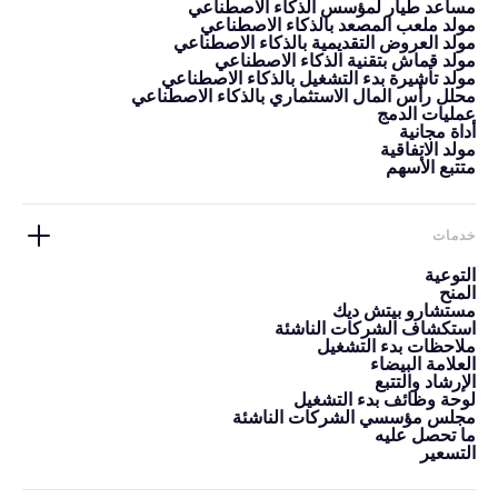
مساعد طيار لمؤسس الذكاء الاصطناعي
مولد ملعب المصعد بالذكاء الاصطناعي
مولد العروض التقديمية بالذكاء الاصطناعي
مولد قماش بتقنية الذكاء الاصطناعي
مولد تأشيرة بدء التشغيل بالذكاء الاصطناعي
محلل رأس المال الاستثماري بالذكاء الاصطناعي
عمليات الدمج
أداة مجانية
مولد الاتفاقية
متتبع الأسهم
خدمات
التوعية
المنح
مستشارو بيتش ديك
استكشاف الشركات الناشئة
ملاحظات بدء التشغيل
العلامة البيضاء
الإرشاد والتتبع
لوحة وظائف بدء التشغيل
مجلس مؤسسي الشركات الناشئة
ما تحصل عليه
التسعير