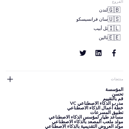
الفروع
🇬🇧
لندن
🇺🇸
سان فرانسيسكو
🇮🇱
تل أبيب
🇪🇪
تالين
منتجات
المؤسسة
تحسن
قم بالتقييم
مدرب الذكاء الاصطناعي VC
خطة أعمال الذكاء الاصطناعي
تطبيق المسرعات
مساعد طيار لمؤسس الذكاء الاصطناعي
مولد ملعب المصعد بالذكاء الاصطناعي
مولد العروض التقديمية بالذكاء الاصطناعي