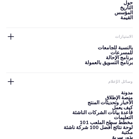
حول
التاريخ
المؤسس
القيمة
الامتيازات
بالنسبة للجامعات
للمسرعات
برنامج الإحالة
برنامج التسويق بالعمولة
وسائل الإعلام
مدونة
منصة الإطلاق
الأخبار وتحديثات المنتج
كيف يعمل
قاعدة بيانات الشركات الناشئة
التعليمات
مخطط سطح الملعب 101
لوحة نتائج أفضل 100 شركة ناشئة
مكتبة
بذور سرية