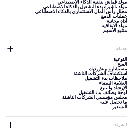
مولد قماش بتقنية الذكاء الاصطناعي
مولد تأشيرة بدء التشغيل بالذكاء الاصطناعي
محلل رأس المال الاستثماري بالذكاء الاصطناعي
عمليات الدمج
أداة مجانية
مولد الاتفاقية
متتبع الأسهم
خدمات
التوعية
المنح
مستشارو بيتش ديك
استكشاف الشركات الناشئة
ملاحظات بدء التشغيل
العلامة البيضاء
الإرشاد والتتبع
لوحة وظائف بدء التشغيل
مجلس مؤسسي الشركات الناشئة
ما تحصل عليه
التسعير
الشركة