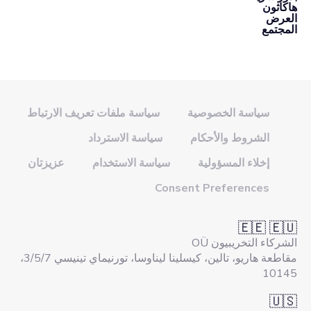
هاكاثون
العرض
المجتمع
سياسة الخصوصية
سياسة ملفات تعريف الارتباط
الشروط والأحكام
سياسة الاسترداد
إخلاء المسؤولية
سياسة الاستخدام
عزيزتان
Consent Preferences
🇪🇪 🇪🇺
الشركاء التخريبيون OÜ
مقاطعة هاريو، تالين، كيسلينا ليناوسا، تورنيماي تينيسي 3/5/7،
10145
🇺🇸