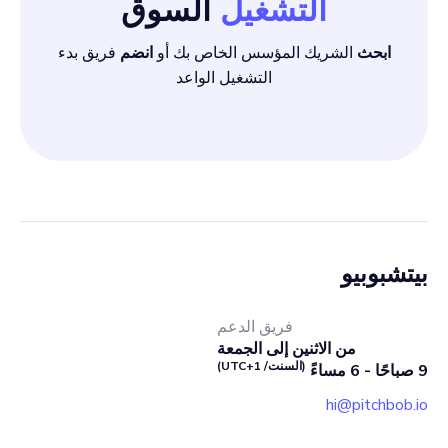
التشغيل
السوق
ابحث
الشريك المؤسس الخاص بك أو
انضم
فريق بدء
التشغيل الواعد
بيتشبوبيو
فريق الدعم
من الاثنين إلى الجمعة
(السنت/ UTC+1)
9 صباحًا - 6 مساءً
hi@pitchbob.io