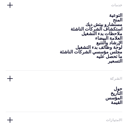
خدمات
التوعية
المنح
مستشارو بيتش ديك
استكشاف الشركات الناشئة
ملاحظات بدء التشغيل
العلامة البيضاء
الإرشاد والتتبع
لوحة وظائف بدء التشغيل
مجلس مؤسسي الشركات الناشئة
ما تحصل عليه
التسعير
الشركة
حول
التاريخ
المؤسس
القيمة
الامتيازات