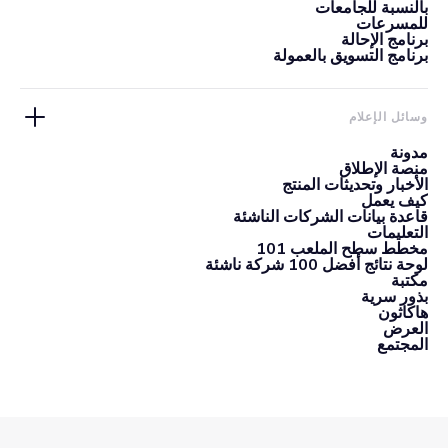
بالنسبة للجامعات
للمسرعات
برنامج الإحالة
برنامج التسويق بالعمولة
وسائل الإعلام
مدونة
منصة الإطلاق
الأخبار وتحديثات المنتج
كيف يعمل
قاعدة بيانات الشركات الناشئة
التعليمات
مخطط سطح الملعب 101
لوحة نتائج أفضل 100 شركة ناشئة
مكتبة
بذور سرية
هاكاثون
العرض
المجتمع