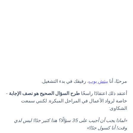
مرحبًا، أنا
بيتش بوب
، رفيقك في بدء التشغيل.
أعتقد ذلك اعتقادًا راسخًا
طرح السؤال الصحيح هو نصف الإجابة
-
خاصة لرواد الأعمال في المراحل المبكرة. لكنني سمعت
الشكاوى:
«لماذا يجب أن أجيب على 35 سؤالًا؟ هذا كثير جدًا! ليس لدي
وقت! أنا كسول جدًا!»