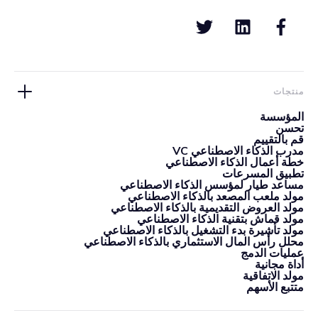
منتجات
المؤسسة
تحسن
قم بالتقييم
مدرب الذكاء الاصطناعي VC
خطة أعمال الذكاء الاصطناعي
تطبيق المسرعات
مساعد طيار لمؤسس الذكاء الاصطناعي
مولد ملعب المصعد بالذكاء الاصطناعي
مولد العروض التقديمية بالذكاء الاصطناعي
مولد قماش بتقنية الذكاء الاصطناعي
مولد تأشيرة بدء التشغيل بالذكاء الاصطناعي
محلل رأس المال الاستثماري بالذكاء الاصطناعي
عمليات الدمج
أداة مجانية
مولد الاتفاقية
متتبع الأسهم