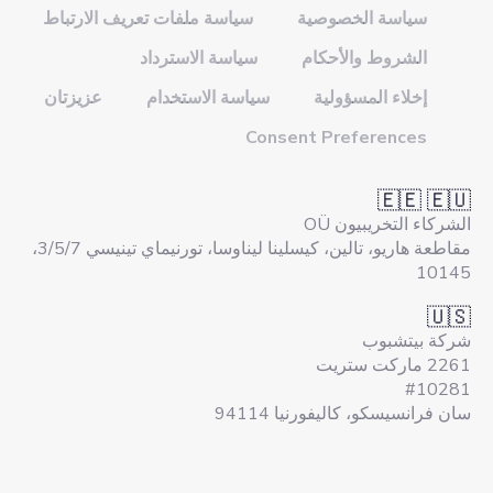
سياسة الخصوصية
سياسة ملفات تعريف الارتباط
الشروط والأحكام
سياسة الاسترداد
إخلاء المسؤولية
سياسة الاستخدام
عزيزتان
Consent Preferences
🇪🇪 🇪🇺
الشركاء التخريبيون OÜ
مقاطعة هاريو، تالين، كيسلينا ليناوسا، تورنيماي تينيسي 3/5/7،
10145
🇺🇸
شركة بيتشبوب
2261 ماركت ستريت
#10281
سان فرانسيسكو، كاليفورنيا 94114