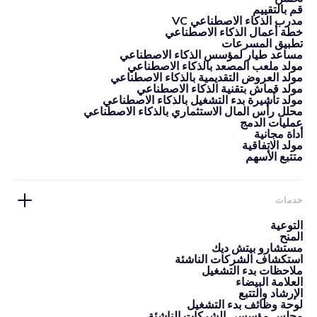
قم بالتقييم
مدرب الذكاء الاصطناعي VC
خطة أعمال الذكاء الاصطناعي
تطبيق المسرعات
مساعد طيار لمؤسس الذكاء الاصطناعي
مولد ملعب المصعد بالذكاء الاصطناعي
مولد العروض التقديمية بالذكاء الاصطناعي
مولد قماش بتقنية الذكاء الاصطناعي
مولد تأشيرة بدء التشغيل بالذكاء الاصطناعي
محلل رأس المال الاستثماري بالذكاء الاصطناعي
عمليات الدمج
أداة مجانية
مولد الاتفاقية
متتبع الأسهم
خدمات
التوعية
المنح
مستشارو بيتش ديك
استكشاف الشركات الناشئة
ملاحظات بدء التشغيل
العلامة البيضاء
الإرشاد والتتبع
لوحة وظائف بدء التشغيل
مجلس مؤسسي الشركات الناشئة