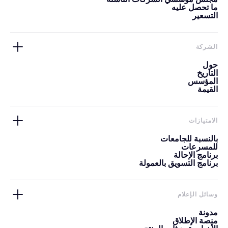
ما تحصل عليه
التسعير
الشركة
حول
التاريخ
المؤسس
القيمة
الامتيازات
بالنسبة للجامعات
للمسرعات
برنامج الإحالة
برنامج التسويق بالعمولة
وسائل الإعلام
مدونة
منصة الإطلاق