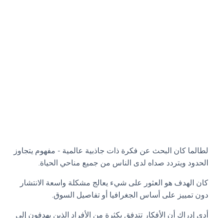
لطالما كان البحث عن فكرة ذات جاذبية عالمية - مفهوم يتجاوز
الحدود ويتردد صداه لدى الناس من جميع مناحي الحياة.
كان الهدف هو العثور على شيء يعالج مشكلة واسعة الانتشار
دون تمييز على أساس الجغرافيا أو تفاصيل السوق.
أدى إدراك أن الأفكار تتدفق بكثرة من الأفراد الذين يهدفون إلى