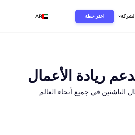
لشركة
اختر خطة
AR