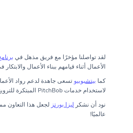
لقد تواصلنا مؤخرًا مع فريق مذهل في
برنامج 
الأعمال أثناء قيامهم ببناء الأعمال والابتكار
كما
بيتشبوبيو
لاستخدام خدمات PitchBob المبتكرة للترويج والتخطيط واكتشاف السوق.
نود أن نشكر
ليزا بورتز
لجعل هذا التعاون ممك
عالميًا!