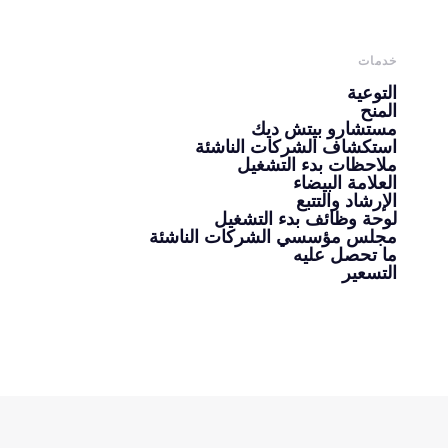
خدمات
التوعية
المنح
مستشارو بيتش ديك
استكشاف الشركات الناشئة
ملاحظات بدء التشغيل
العلامة البيضاء
الإرشاد والتتبع
لوحة وظائف بدء التشغيل
مجلس مؤسسي الشركات الناشئة
ما تحصل عليه
التسعير