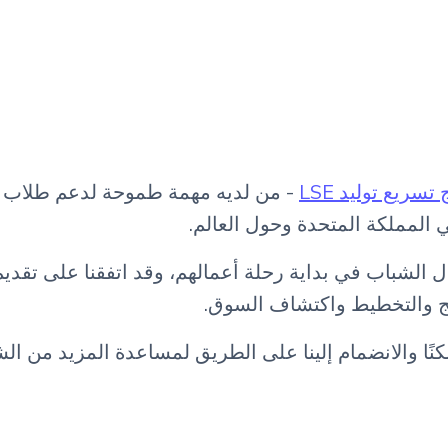
تسريع توليد LSE
- من لديه مهمة طموحة لدعم طلاب و
 في المملكة المتحدة وحول العالم.
نًا والانضمام إلينا على الطريق لمساعدة المزيد من ال