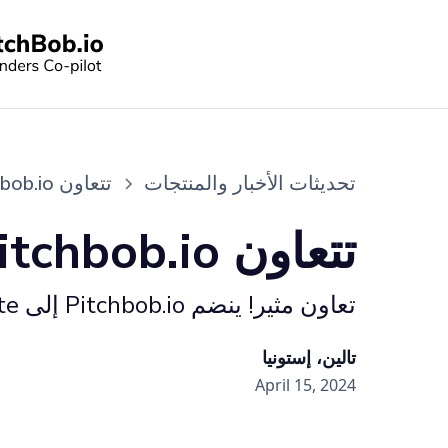
تحديثات الأخبار والمنتجات
تتعاون Pitchbob.io مع LSE Generate لدعم ريادة الأعمال
تتعاون Pitchbob.io مع LSE Generate لدعم ريادة الأعمال
تعاون مثير! ينضم Pitchbob.io إلى LSE Generate لتقديم خدمات خاصة لرواد الأعمال الناشئين في جميع أنحاء العالم
تالين، إستونيا
April 15, 2024