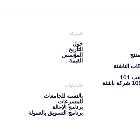
الشركة
حول
التاريخ
منتج
المؤسس
القيمة
ات الناشئة
101
الامتيازات
بالنسبة للجامعات
للمسرعات
برنامج الإحالة
برنامج التسويق بالعمولة