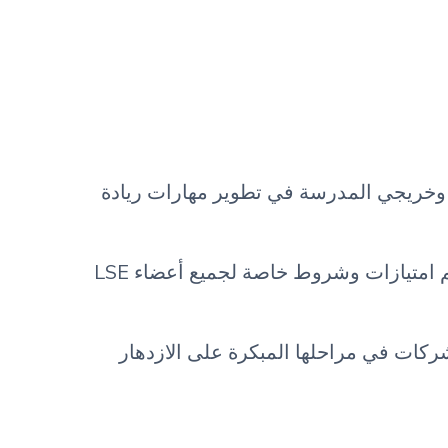
خريجي المدرسة في تطوير مهارات ريادة
تسعى جاهدة لدعم رواد الأعمال الشباب في بداية رحلة أعمالهم، وقد اتفقنا على تقديم امتيازات وشروط خاصة لجميع أعضاء LSE
شركات في مراحلها المبكرة على الازدهار