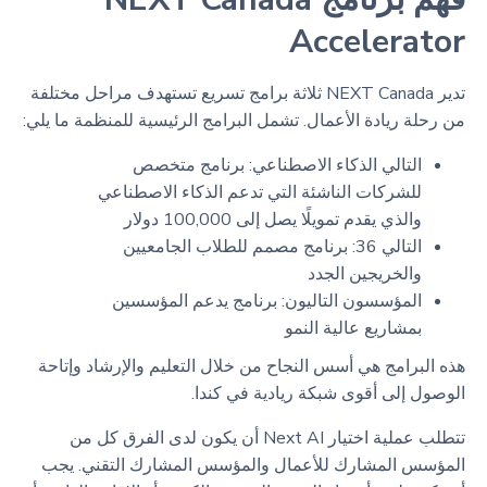
Accelerator
تدير NEXT Canada ثلاثة برامج تسريع تستهدف مراحل مختلفة
من رحلة ريادة الأعمال. تشمل البرامج الرئيسية للمنظمة ما يلي:
التالي الذكاء الاصطناعي: برنامج متخصص
للشركات الناشئة التي تدعم الذكاء الاصطناعي
والذي يقدم تمويلًا يصل إلى 100,000 دولار
التالي 36: برنامج مصمم للطلاب الجامعيين
والخريجين الجدد
المؤسسون التاليون: برنامج يدعم المؤسسين
بمشاريع عالية النمو
هذه البرامج هي أسس النجاح من خلال التعليم والإرشاد وإتاحة
الوصول إلى أقوى شبكة ريادية في كندا.
تتطلب عملية اختيار Next AI أن يكون لدى الفرق كل من
المؤسس المشارك للأعمال والمؤسس المشارك التقني. يجب