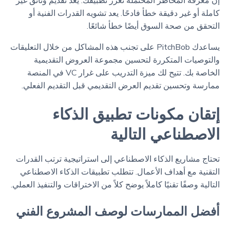
إن معرفة المخاطر المحتملة تعزز تطبيقك. يعد تقديم وثائق غير
كاملة أو غير دقيقة خطأ فادحًا. يعد تشويه القدرات الفنية أو
التحقق من صحة السوق أيضًا خطأ شائعًا.
يساعدك PitchBob على تجنب هذه المشاكل من خلال التعليقات
والتوصيات المتكررة لتحسين مجموعة العروض التقديمية
الخاصة بك. تتيح لك ميزة التدريب على غرار VC في المنصة
ممارسة وتحسين تقديم العرض التقديمي قبل التقديم الفعلي.
إتقان مكونات تطبيق الذكاء
الاصطناعي التالية
تحتاج مشاريع الذكاء الاصطناعي إلى استراتيجية ترتب القدرات
التقنية مع أهداف الأعمال. تتطلب تطبيقات الذكاء الاصطناعي
التالية وصفًا تقنيًا كاملاً يوضح كلاً من الاختراقات والتنفيذ العملي.
أفضل الممارسات لوصف المشروع الفني