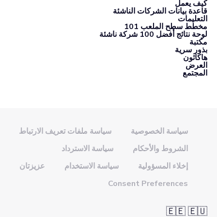
كيف يعمل
قاعدة بيانات الشركات الناشئة
التعليمات
مخطط سطح الملعب 101
لوحة نتائج أفضل 100 شركة ناشئة
مكتبة
بذور سرية
هاكاثون
العرض
المجتمع
سياسة الخصوصية
سياسة ملفات تعريف الارتباط
الشروط والأحكام
سياسة الاسترداد
إخلاء المسؤولية
سياسة الاستخدام
عزيزتان
Consent Preferences
🇪🇪 🇪🇺