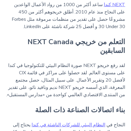
NEXT كندا
ساعد أكثر من 1000 من رواد الأعمال الواعدين
على النجاح منذ عام 2010. أطلق خريجوهم أكثر من 450
مشروعًا حصل على تقدير من منظمات مرموقة مثل Forbes
30 Under 30 و أفضل 25 شركة ناشئة على LinkedIn.
التعلم من خريجي NEXT Canada
السابقين
لقد رفع خريجو NEXT صورة النظام البيئي للتكنولوجيا في كندا
على مستوى العالم. لقد حصلوا على مراكز في قائمة CIX
لأفضل 20 وتقرير الأعمال. على سبيل المثال، حصل مجتمع
المعرفة، الذي أسسه خريجو NEXT نديم ونافيد ناثو، على تقدير
من المنتدى الاقتصادي العالمي كواحدة من «مدارس المستقبل».
بناء اتصالات الصناعة ذات الصلة
النجاح في
النظام البيئي للشركات الناشئة في كندا
يحتاج إلى