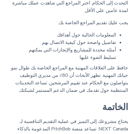
التحدث إلى الحكام. اختر المراجع التي شاهدت عملك مباشرة
لمدة عامين على الأقل.
يجب عليك تقديم المراجع الخاصة بك:
المعلومات الحالية حول أهدافك
تفاصيل واضحة حول كيفية الاتصال بهم
أمثلة محددة للمشاريع والإنجازات التي يمكنهم
تسليط الضوء عليها
حافظ على العلاقات المهنية مع المراجع الخاصة بك طوال نمو
حياتك المهنية. تظهر الأبحاث أن 80٪ من مديري التوظيف
يتواصلون مع الحكام عند تقييم المرشحين. تساعد التحديثات
المنتظمة حول تقدمك في ضمان الدعم المستمر لشبكتك.
الخاتمة
يحتاج مشروعك إلى التميز في عملية التقديم التنافسية لـ
NEXT Canada. تساعد منصة PitchBob المدعومة بالذكاء