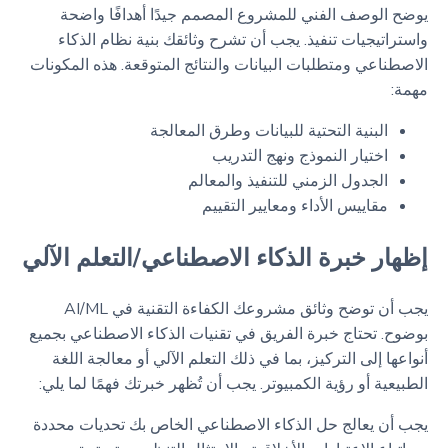
يوضح الوصف الفني للمشروع المصمم جيدًا أهدافًا واضحة
واستراتيجيات تنفيذ. يجب أن تشرح وثائقك بنية نظام الذكاء
الاصطناعي ومتطلبات البيانات والنتائج المتوقعة. هذه المكونات
مهمة:
البنية التحتية للبيانات وطرق المعالجة
اختيار النموذج ونهج التدريب
الجدول الزمني للتنفيذ والمعالم
مقاييس الأداء ومعايير التقييم
إظهار خبرة الذكاء الاصطناعي/التعلم الآلي
يجب أن توضح وثائق مشروعك الكفاءة التقنية في AI/ML
بوضوح. تحتاج خبرة الفريق في تقنيات الذكاء الاصطناعي بجميع
أنواعها إلى التركيز، بما في ذلك التعلم الآلي أو معالجة اللغة
الطبيعية أو رؤية الكمبيوتر. يجب أن تُظهر خبرتك فهمًا لما يلي:
يجب أن يعالج حل الذكاء الاصطناعي الخاص بك تحديات محددة