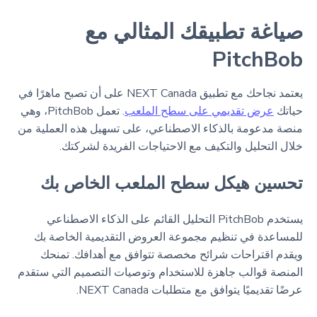
صياغة تطبيقك المثالي مع
PitchBob
يعتمد نجاحك مع تطبيق NEXT Canada على أن تصبح ماهرًا في
حياتك
عرض تقديمي على سطح الملعب
. تعمل PitchBob، وهي
منصة مدعومة بالذكاء الاصطناعي، على تسهيل هذه العملية من
خلال التحليل والتكيف مع الاحتياجات الفريدة لشركتك.
تحسين هيكل سطح الملعب الخاص بك
يستخدم PitchBob التحليل القائم على الذكاء الاصطناعي
للمساعدة في تنظيم مجموعة العروض التقديمية الخاصة بك
ويقدم اقتراحات شرائح مخصصة تتوافق مع أهدافك. تمنحك
المنصة قوالب جاهزة للاستخدام وتوصيات التصميم التي ستقدم
عرضًا تقديميًا يتوافق مع متطلبات NEXT Canada.