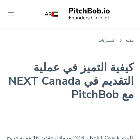
AR
مكتبة
المسرعات
كيفية التميز في عملية
التقديم في NEXT Canada
مع PitchBob
قامت NEXT Canada بـ 316 استثمارًا وحققت 16 عملية خروج