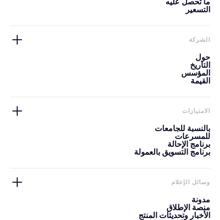
ما تحصل عليه
التسعير
الشركة
حول
التاريخ
المؤسس
القيمة
الامتيازات
بالنسبة للجامعات
للمسرعات
برنامج الإحالة
برنامج التسويق بالعمولة
وسائل الإعلام
مدونة
منصة الإطلاق
الأخبار وتحديثات المنتج