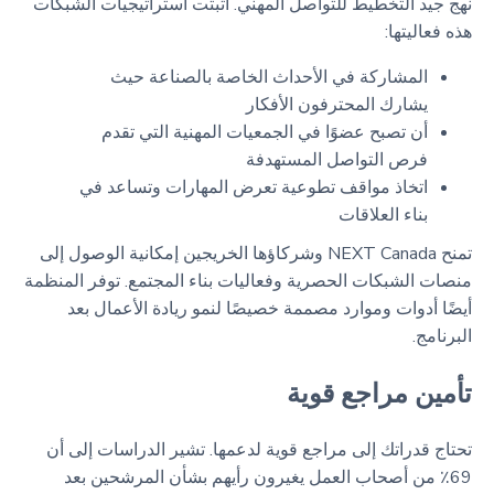
نهج جيد التخطيط للتواصل المهني. أثبتت استراتيجيات الشبكات
هذه فعاليتها:
المشاركة في الأحداث الخاصة بالصناعة حيث
يشارك المحترفون الأفكار
أن تصبح عضوًا في الجمعيات المهنية التي تقدم
فرص التواصل المستهدفة
اتخاذ مواقف تطوعية تعرض المهارات وتساعد في
بناء العلاقات
تمنح NEXT Canada وشركاؤها الخريجين إمكانية الوصول إلى
منصات الشبكات الحصرية وفعاليات بناء المجتمع. توفر المنظمة
أيضًا أدوات وموارد مصممة خصيصًا لنمو ريادة الأعمال بعد
البرنامج.
تأمين مراجع قوية
تحتاج قدراتك إلى مراجع قوية لدعمها. تشير الدراسات إلى أن
69٪ من أصحاب العمل يغيرون رأيهم بشأن المرشحين بعد