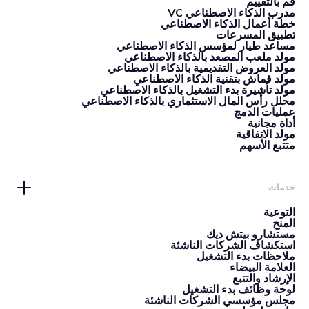
قم بالتقييم
مدرب الذكاء الاصطناعي VC
خطة أعمال الذكاء الاصطناعي
تطبيق المسرعات
مساعد طيار لمؤسس الذكاء الاصطناعي
مولد ملعب المصعد بالذكاء الاصطناعي
مولد العروض التقديمية بالذكاء الاصطناعي
مولد قماش بتقنية الذكاء الاصطناعي
مولد تأشيرة بدء التشغيل بالذكاء الاصطناعي
محلل رأس المال الاستثماري بالذكاء الاصطناعي
عمليات الدمج
أداة مجانية
مولد الاتفاقية
متتبع الأسهم
خدمات
التوعية
المنح
مستشارو بيتش ديك
استكشاف الشركات الناشئة
ملاحظات بدء التشغيل
العلامة البيضاء
الإرشاد والتتبع
لوحة وظائف بدء التشغيل
مجلس مؤسسي الشركات الناشئة