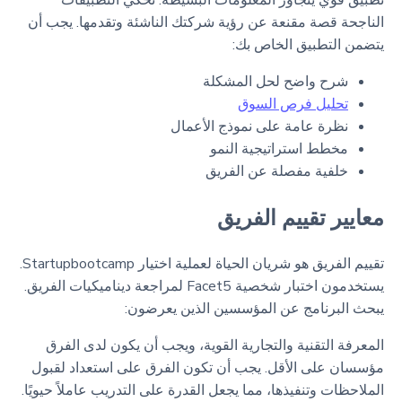
تطبيق قوي يتجاوز المعلومات البسيطة. تحكي التطبيقات
الناجحة قصة مقنعة عن رؤية شركتك الناشئة وتقدمها. يجب أن
يتضمن التطبيق الخاص بك:
شرح واضح لحل المشكلة
تحليل فرص السوق
نظرة عامة على نموذج الأعمال
مخطط استراتيجية النمو
خلفية مفصلة عن الفريق
معايير تقييم الفريق
تقييم الفريق هو شريان الحياة لعملية اختيار Startupbootcamp.
يستخدمون اختبار شخصية Facet5 لمراجعة ديناميكيات الفريق.
يبحث البرنامج عن المؤسسين الذين يعرضون:
المعرفة التقنية والتجارية القوية، ويجب أن يكون لدى الفرق
مؤسسان على الأقل. يجب أن تكون الفرق على استعداد لقبول
الملاحظات وتنفيذها، مما يجعل القدرة على التدريب عاملاً حيويًا.