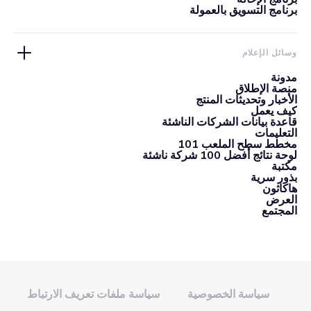
برنامج التسويق بالعمولة
وسائل الإعلام
مدونة
منصة الإطلاق
الأخبار وتحديثات المنتج
كيف يعمل
قاعدة بيانات الشركات الناشئة
التعليمات
مخطط سطح الملعب 101
لوحة نتائج أفضل 100 شركة ناشئة
مكتبة
بذور سرية
هاكاثون
العرض
المجتمع
سياسة الخصوصية
سياسة ملفات تعريف الارتباط