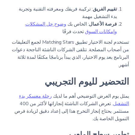
تقييم الفريق
: تركيبة فريقك ومعرفته التقنية وتجربة
بدء التشغيل مهمة
فرصة الأعمال
: الخاص بك
وضوح حل المشكلات
وإمكانات السوق
تحدث فرقًا
تستخدم لجنة الاختيار تطبيق Matching Stars لجمع التعليقات
من أصحاب المصلحة. تتلقى الشركات الناشئة الناجحة دعوات
البرنامج بعد يوم الاختيار، الذي يبدأ برنامجًا مكثفًا لمدة ثلاثة
أشهر.
التحضير لليوم التجريبي
يمثل يوم العرض التوضيحي أهم ما لديك
رحلة معسكر بدء
التشغيل
. تعرض الشركات الناشئة إنجازاتها لأكثر من 400
مستثمر. يحتاج إنجاز التخرج هذا إلى إعداد دقيق لزيادة فرص
التمويل الخاصة بك.
تطوير سطح الملعب