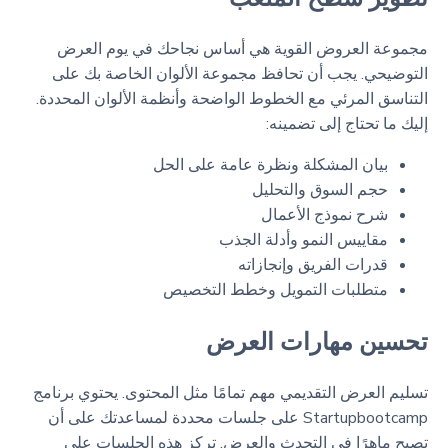
مجموعة العروض القوية هي أساس نجاحك في يوم العرض
التوضيحي. يجب أن تحافظ مجموعة الألوان الخاصة بك على
التناسق المرئي مع الخطوط الواضحة وأنظمة الألوان المحددة.
إليك ما تحتاج إلى تضمينه:
بيان المشكلة ونظرة عامة على الحل
حجم السوق والتحليل
شرح نموذج الأعمال
مقاييس النمو وأدلة الجذب
قدرات الفريق وإنجازاته
متطلبات التمويل وخطط التخصيص
تحسين مهارات العرض
تسليم العرض التقديمي مهم تمامًا مثل المحتوى. يحتوي برنامج
Startupbootcamp على جلسات محددة لمساعدتك على أن
تصبح ماهرًا في التحدث والعرض. تركز هذه الجلسات على