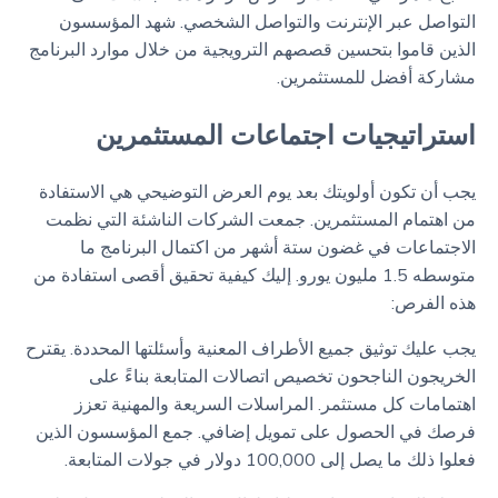
التواصل عبر الإنترنت والتواصل الشخصي. شهد المؤسسون
الذين قاموا بتحسين قصصهم الترويجية من خلال موارد البرنامج
مشاركة أفضل للمستثمرين.
استراتيجيات اجتماعات المستثمرين
يجب أن تكون أولويتك بعد يوم العرض التوضيحي هي الاستفادة
من اهتمام المستثمرين. جمعت الشركات الناشئة التي نظمت
الاجتماعات في غضون ستة أشهر من اكتمال البرنامج ما
متوسطه 1.5 مليون يورو. إليك كيفية تحقيق أقصى استفادة من
هذه الفرص:
يجب عليك توثيق جميع الأطراف المعنية وأسئلتها المحددة. يقترح
الخريجون الناجحون تخصيص اتصالات المتابعة بناءً على
اهتمامات كل مستثمر. المراسلات السريعة والمهنية تعزز
فرصك في الحصول على تمويل إضافي. جمع المؤسسون الذين
فعلوا ذلك ما يصل إلى 100,000 دولار في جولات المتابعة.