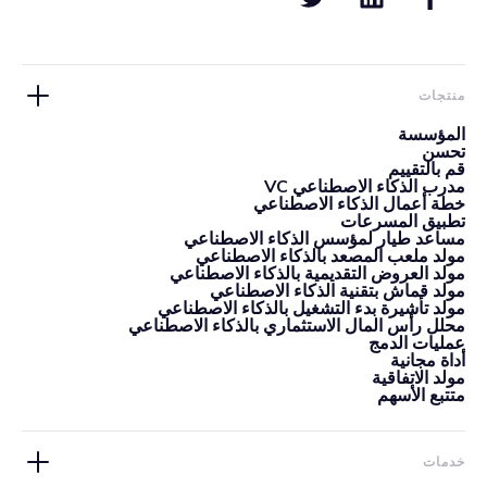
منتجات
المؤسسة
تحسن
قم بالتقييم
مدرب الذكاء الاصطناعي VC
خطة أعمال الذكاء الاصطناعي
تطبيق المسرعات
مساعد طيار لمؤسس الذكاء الاصطناعي
مولد ملعب المصعد بالذكاء الاصطناعي
مولد العروض التقديمية بالذكاء الاصطناعي
مولد قماش بتقنية الذكاء الاصطناعي
مولد تأشيرة بدء التشغيل بالذكاء الاصطناعي
محلل رأس المال الاستثماري بالذكاء الاصطناعي
عمليات الدمج
أداة مجانية
مولد الاتفاقية
متتبع الأسهم
خدمات