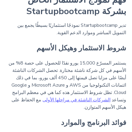
بشركة Startupbootcamp
تدير Startupbootcamp نموذجًا استثماريًا بسيطًا يجمع بين
التمويل المباشر وموارد الدعم القوية.
شروط الاستثمار وهيكل الأسهم
يستثمر المسرّع 15,000 يورو نقدًا للحصول على حصة 8% من
الأسهم في كل شركة ناشئة مختارة. تحصل الشركات الناشئة
أيضًا على مزايا تصل قيمتها إلى 450 ألف يورو، بما في ذلك
ائتمانات التكنولوجيا من AWS و Microsoft Azure و Google
Cloud. تظل شروط الاستثمار هذه كما هي في معظم البرامج
وتساعد
الشركات الناشئة في مراحلها الأولى
مع الحفاظ على
هيكل الأسهم المتوازن.
فوائد البرنامج والموارد