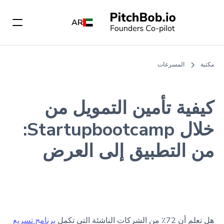
AR
مكتبة
المسرعات
كيفية تأمين التمويل من
خلال Startupbootcamp:
من التطبيق إلى العرض
هل تعلم أن 72٪ من الشركات الناشئة التي تكمل
برنامج تسريع