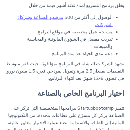
يخلق برنامج التسريع لمدة ثلاثة أشهر قيمة من خلال:
الوصول إلى أكثر من 500
مرشدو الصناعة وشركاء
الشركات
مساحة عمل مخصصة في مواقع البرامج
تدريب مفصل في الشؤون القانونية والمحاسبة
والمبيعات
دعم مدى الحياة بعد مدة البرنامج
تشهد الشركات الناشئة في البرنامج نموًا قويًا، حيث قفز متوسط
التقييمات بمقدار 2.5 مرة وتمويل نموذجي قدره 1.5 مليون يورو
في غضون 6-12 شهرًا بعد انتهاء البرنامج.
اختيار البرنامج الخاص بالصناعة
تتميز Startupbootcamp ببرامجها المتخصصة التي تركز على
الصناعة. يركز كل مسرّع على قطاعات محددة، من التكنولوجيا
المالية إلى الطاقة والاستدامة. تضع عملية الاختيار معايير عالية،