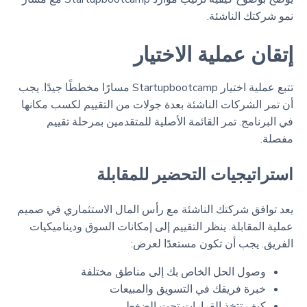
نمو شركتك الناشئة.
إتقان عملية الاختيار
تتبع عملية اختيار Startupbootcamp مسارًا مخططًا جيدًا. يجب
أن تمر الشركات الناشئة بعدة جولات من التقييم لكسب مكانها
في البرنامج. تمر القائمة الأصلية للمتقدمين بمرحلة تقييم
مفصلة.
استراتيجيات التحضير للمقابلة
يعد توافق شركتك الناشئة مع رأس المال الاستثماري في صميم
عملية المقابلة. ينظر التقييم إلى إمكانات السوق وديناميكيات
الفريق. يجب أن تكون مستعدًا لعرض:
وصول الحل الخاص بك إلى مناطق مختلفة
خبرة فريقك في التسويق والمبيعات
كيف تتخذ القرارات تحت الضغط