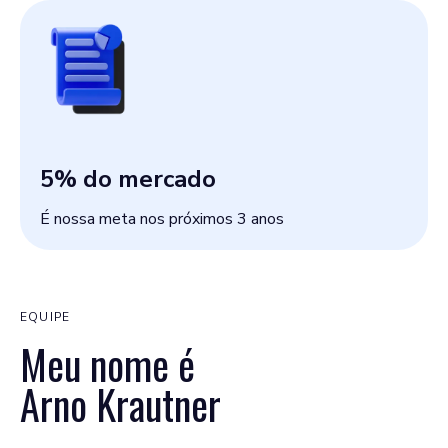
5
% do mercado
É nossa meta nos próximos 3 anos
EQUIPE
Meu nome é
Arno Krautner