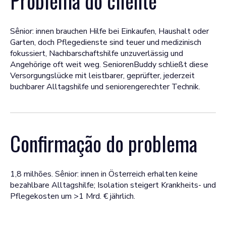
Problema do cliente
Sênior: innen brauchen Hilfe bei Einkaufen, Haushalt oder
Garten, doch Pflegedienste sind teuer und medizinisch
fokussiert, Nachbarschaftshilfe unzuverlässig und
Angehörige oft weit weg. SeniorenBuddy schließt diese
Versorgungslücke mit leistbarer, geprüfter, jederzeit
buchbarer Alltagshilfe und seniorengerechter Technik.
Confirmação do problema
1,8 milhões. Sênior: innen in Österreich erhalten keine
bezahlbare Alltagshilfe; Isolation steigert Krankheits- und
Pflegekosten um >1 Mrd. € jährlich.