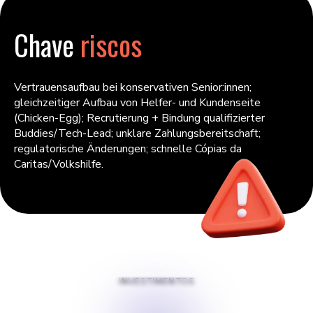
Chave
riscos
Vertrauensaufbau bei konservativen Senior:innen;
gleichzeitiger Aufbau von Helfer- und Kundenseite
(Chicken-Egg); Recrutierung + Bindung qualifizierter
Buddies/Tech-Lead; unklare Zahlungsbereitschaft;
regulatorische Änderungen; schnelle Cópias da
Caritas/Volkshilfe.
INVESTIMENTOS