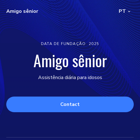
Amigo sênior
PT
DATA DE FUNDAÇÃO
2025
Amigo sênior
Assistência diária para idosos
Contact