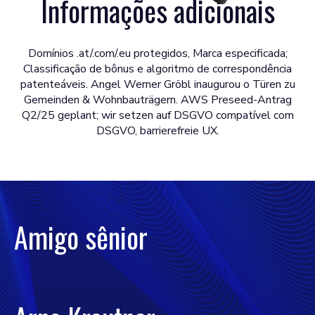
Informações adicionais
Domínios .at/.com/.eu protegidos, Marca especificada;
Classificação de bônus e algoritmo de correspondência
patenteáveis. Angel Werner Gröbl inaugurou o Türen zu
Gemeinden & Wohnbauträgern. AWS Preseed-Antrag
Q2/25 geplant; wir setzen auf DSGVO compatível com
DSGVO, barrierefreie UX.
Amigo sênior