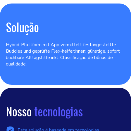
Solução
Hybrid-Plattform mit App vermittelt festangestellte
Buddies und geprüfte Flex-helfer:innen; günstige, sofort
buchbare Alltagshilfe inkl. Classificação de bônus de
qualidade.
Nosso
tecnologias
Esta solução é baseada em tecnologias