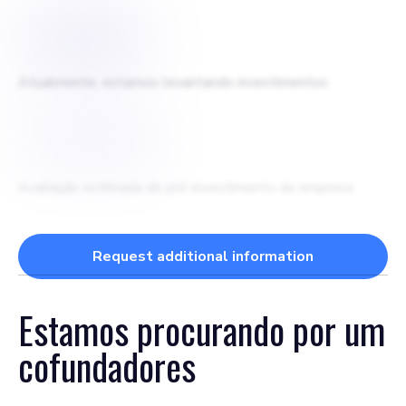
$
240000
Atualmente, estamos levantando investimentos
$
1600000
Avaliação estimada de pré-investimento da empresa
Request additional information
Estamos procurando por um
cofundadores