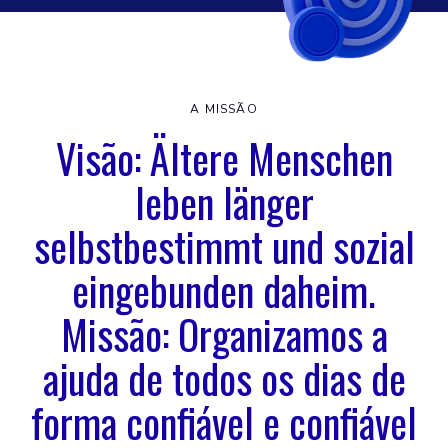
A MISSÃO
Visão: Ältere Menschen
leben länger
selbstbestimmt und sozial
eingebunden daheim.
Missão: Organizamos a
ajuda de todos os dias de
forma confiável e confiável