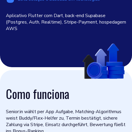
Aplicativo Flutter com Dart, back-end Supabase
(Postgres, Auth, Realtime), Stripe-Payment, hospedagem
AWS
Como funciona
Senior:in wählt per App Aufgabe, Matching-Algorithmus
weist Buddy/Flex-Helfer zu, Termin bestätigt, sichere
Zahlung via Stripe, Einsatz durchgeführt, Bewertung fließt
ins Bonus-Ranking.