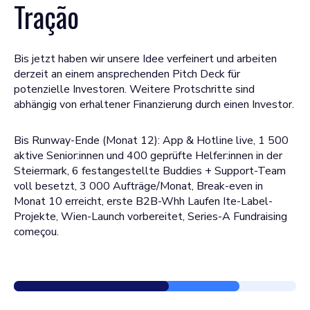
Tração
Bis jetzt haben wir unsere Idee verfeinert und arbeiten
derzeit an einem ansprechenden Pitch Deck für
potenzielle Investoren. Weitere Protschritte sind
abhängig von erhaltener Finanzierung durch einen Investor.
Bis Runway-Ende (Monat 12): App & Hotline live, 1 500
aktive Senior:innen und 400 geprüfte Helfer:innen in der
Steiermark, 6 festangestellte Buddies + Support-Team
voll besetzt, 3 000 Aufträge/Monat, Break-even in
Monat 10 erreicht, erste B2B-Whh Laufen Ite-Label-
Projekte, Wien-Launch vorbereitet, Series-A Fundraising
começou.