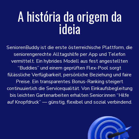
A história da origem da
ideia
SeniorenBuddy ist die erste österreichische Plattform, die
seniorengerechte Alltagshilfe per App und Telefon
vermittelt. Ein hybrides Modell aus fest angestellten
“Buddies” und einem geprüften Flex-Pool sorgt
fülässliche Verfügbarkeit, persönliche Beziehung und faire
Preise. Ein transparentes Bonus-Ranking steigert
continuuierlich die Servicequalität. Von Einkaufsbegleitung
bis leichten Gartenarbeiten erhalten Senior:innen “Hilfe
auf Knopfdruck” — günstig, flexibel und sozial verbindend.