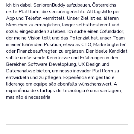
Ich bin dabei, SeniorenBuddy aufzubauen, Österreichs
erste Plattform, die seniorengerechte Alltagshilfe per
App und Telefon vermittelt. Unser Ziel ist es, älteren
Menschen zu ermöglichen, länger selbstbestimmt und
sozial eingebunden zu leben. Ich suche einen Cofundador,
der meine Vision teilt und das Potenzial hat, unser Team
in einer führenden Position, etwa as CTO, Marketingleiter
oder Finanzbeauftragter, zu ergänzen. Der ideale Kandidat
sollte umfassende Kenntnisse und Erfahrungen in den
Bereichen Software Developlung, UX Design und
Datenanalyse bieten, um nosso inovador Plattform zu
entwickeln und zu pflegen. Experiência em gestão e
liderança em equipe são ebenfalls wünschenswert. A
experiência de startups de tecnologia é uma vantagem,
mas não é necessária