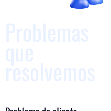
Problemas
que
resolvemos