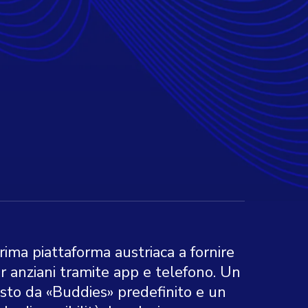
ima piattaforma austriaca a fornire
r anziani tramite app e telefono. Un
sto da «Buddies» predefinito e un