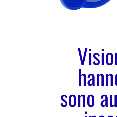
Visio
hanno
sono au