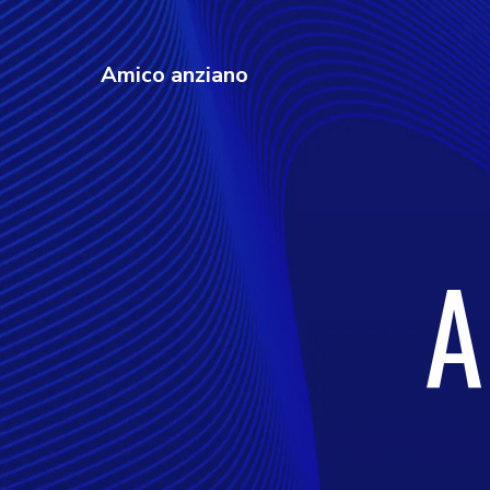
Amico anziano
A