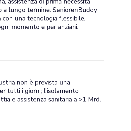
na, assistenza di prima necessità
so a lungo termine. SeniorenBuddy
con una tecnologia flessibile,
 ogni momento e per anziani.
Austria non è prevista una
 tutti i giorni; l'isolamento
ttia e assistenza sanitaria a >1 Mrd.