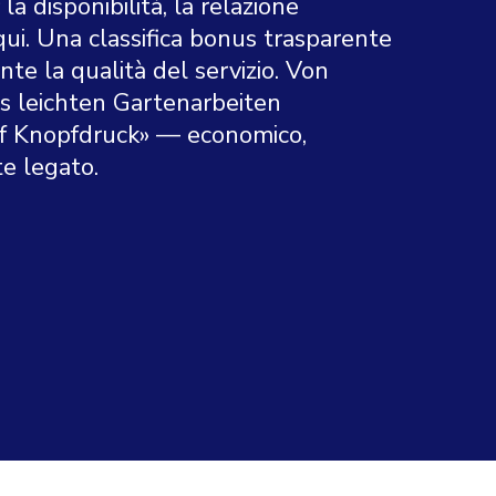
la disponibilità, la relazione
qui. Una classifica bonus trasparente
e la qualità del servizio. Von
s leichten Gartenarbeiten
auf Knopfdruck» — economico,
te legato.