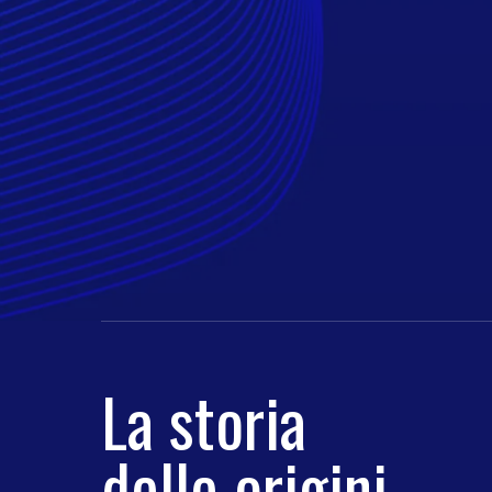
La storia
delle origini