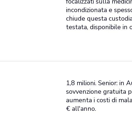
focalizzati sulla medici
incondizionata e spes
chiude questa custodia 
testata, disponibile in
1,8 milioni. Senior: in 
sovvenzione gratuita per
aumenta i costi di mala
€ all'anno.