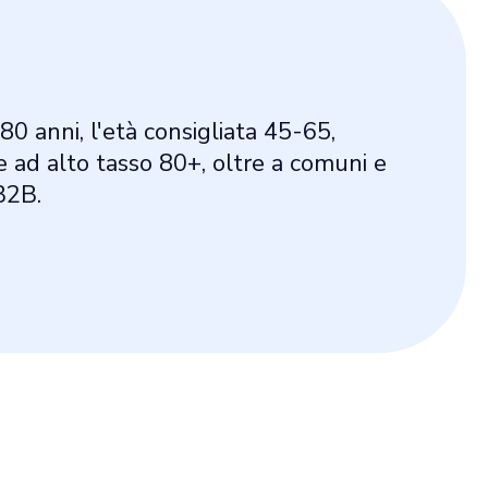
-80 anni, l'età consigliata 45-65,
re ad alto tasso 80+, oltre a comuni e
B2B.