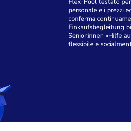
Flex-Pool testato per 
personale e i prezzi e
conferma continuament
Einkaufsbegleitung bi
Senior:innen «Hilfe 
flessibile e socialmen