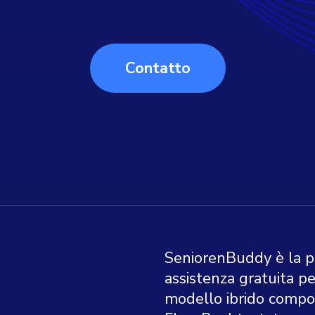
Contatto
SeniorenBuddy è la pr
assistenza gratuita pe
modello ibrido compo