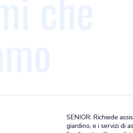
mi che
iamo
SENIOR: Richiede assist
giardino, e i servizi di 